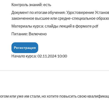
Контроль знаний: есть
Документ по итогам обучения: Удостоверение Устано
законченное высшее или средне-специальное образо
Материалы курса: слайды лекций в формате pdf
Питание: Включено
Регистрация
Начало курса: 02.11.2024 10:00
гом или уже им стали, но хотите повысить свою квалификацию