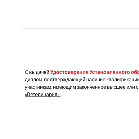
C выдачей
Удостоверения Установленного об
диплом, подтверждающий наличие квалификации
участникам, имеющим законченное высшее или с
«Ветеринария».