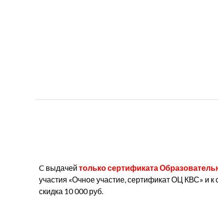
C выдачей
только сертификата Образователь
участия «Очное участие, сертификат ОЦ КВС» и к
скидка 10 000 руб.