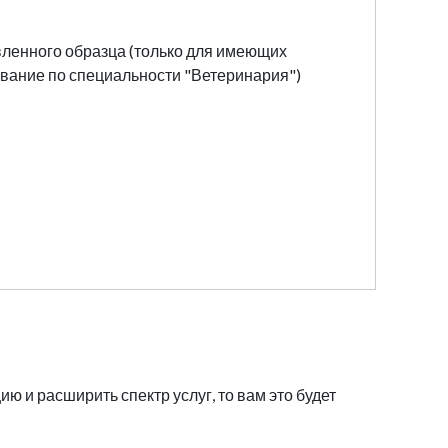
вленного образца (только для имеющих
вание по специальности "Ветеринария")
 и расширить спектр услуг, то вам это будет