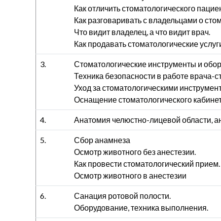
Как отличить стоматологического пацие
Как разговаривать с владельцами о сто
Что видит владелец, а что видит врач.
Как продавать стоматологические услуг
3.
Стоматологические инструменты и обор
Техника безопасности в работе врача-с
Уход за стоматологическими инструмен
Оснащение стоматологического кабинет
4.
Анатомия челюстно-лицевой области, а
5.
Сбор анамнеза
Осмотр животного без анестезии.
Как провести стоматологический прием.
Осмотр животного в анестезии
6.
Санация ротовой полости.
Оборудование, техника выполнения.