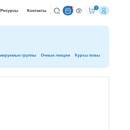
0
Ресурсы
Контакты
рмируемые группы
Очные лекции
Курсы повышения квалиф