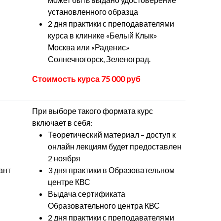
установленного образца
2 дня практики с преподавателями
курса в клинике «Белый Клык»
Москва или «Раденис»
Солнечногорск, Зеленоград.
Стоимость курса 75 000 руб
При выборе такого формата курс
включает в себя:
Теоретический материал – доступ к
онлайн лекциям будет предоставлен
2 ноября
ант
3 дня практики в Образовательном
центре КВС
Выдача сертификата
Образовательного центра КВС
2 дня практики с преподавателями