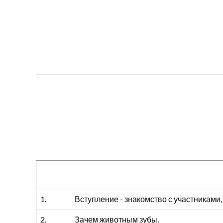
1.
Вступление - знакомство с участниками,
2.
Зачем животным зубы.