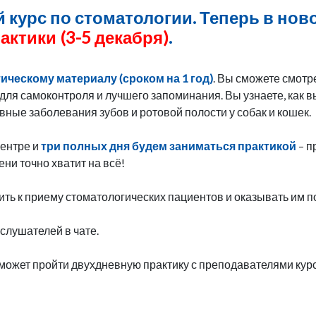
курс по стоматологии. Теперь в нов
актики (3-5 декабря)
.
тическому материалу (сроком на 1 год)
. Вы сможете смотр
для самоконтроля и лучшего запоминания. Вы узнаете, как в
вные заболевания зубов и ротовой полости у собак и кошек.
ентре и
три полных дня будем заниматься практикой
– п
ни точно хватит на всё!
пить к приему стоматологических пациентов и оказывать им
лушателей в чате.
сможет пройти двухдневную практику с преподавателями кур