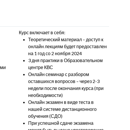
Курс включает в себя:
Теоретический материал – доступ к
онлайн лекциям будет предоставлен
на 1 год со 2 ноября 2024
3 дня практики в Образовательном
ами
центре КВС
Онлайн семинар с разбором
оставшихся вопросов – через 2-3
недели после окончания курса (при
необходимости)
Онлайн экзамен в виде теста в
нашей системе дистанционного
обучения (СДО)
При успешной сдаче экзамена
может быть выдано удостоверение