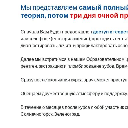
Мы представляем
самый полный 
теория, потом
три дня очной пр
Сначала Вам будет предоставлен
доступ к теоре
или телефоне (есть приложение), проходить тесты 
диагностировать, лечить и профилактировать осно
Далее мы встретимся в нашем Образовательном ц
рентген, экстракцию и пломбирование зубов. Време
Сразу после окончания курса врач сможет присту
Обещаем дружественную атмосферу и поддержку с
В течение 6 месяцев после курса любой участник 
Солнечногорск, Зеленоград.