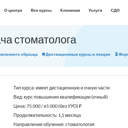
О центре
Все курсы
Клиникам
Услуги
СДО
ача стоматолога
овленного образца
🌐 Дистанционные курсы и лекции
⏳ Фо
Тип курса: имеет дистационную и очную части
Вид: курс повышения квалификации (очный)
Цена: 75 000 / 65 000 (без УУО) ₽
Продолжительность: 1,5 месяца
Направление обучения: стоматология