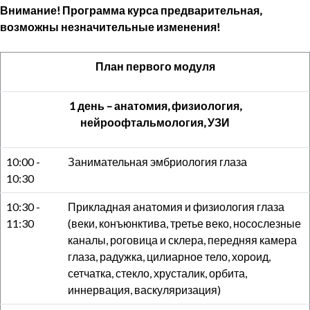
Внимание! Программа курса предварительная,
возможны незначительные изменения!
План первого модуля
1 день – анатомия, физиология,
нейроофтальмология, УЗИ
10:00 -
Занимательная эмбриология глаза
10:30
10:30 -
Прикладная анатомия и физиология глаза
11:30
(веки, конъюнктива, третье веко, носослезные
каналы, роговица и склера, передняя камера
глаза, радужка, цилиарное тело, хороид,
сетчатка, стекло, хрусталик, орбита,
иннервация, васкуляризация)