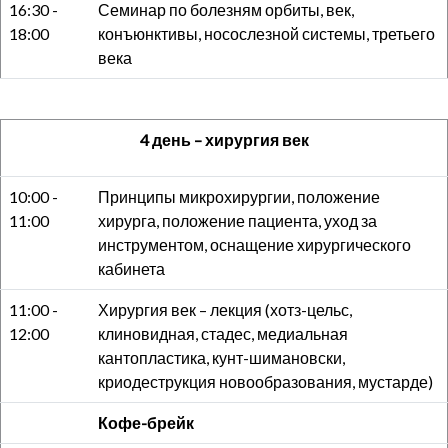
16:30 -
Семинар по болезням орбиты, век,
18:00
конъюнктивы, носослезной системы, третьего
века
4 день – хирургия век
10:00 -
Принципы микрохирургии, положение
11:00
хирурга, положение пациента, уход за
инструментом, оснащение хирургического
кабинета
11:00 -
Хирургия век – лекция (хотз-цельс,
12:00
клиновидная, стадес, медиальная
кантопластика, кунт-шимановски,
криодеструкция новообразования, мустарде)
Кофе-брейк