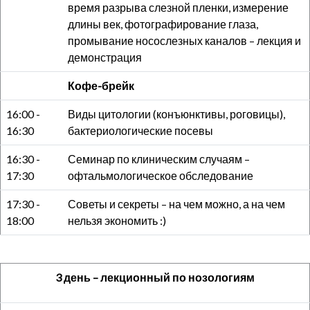
время разрыва слезной пленки, измерение
длины век, фотографирование глаза,
промывание носослезных каналов – лекция и
демонстрация
Кофе-брейк
16:00 -
Виды цитологии (конъюнктивы, роговицы),
16:30
бактериологические посевы
16:30 -
Семинар по клиническим случаям –
17:30
офтальмологическое обследование
17:30 -
Советы и секреты – на чем можно, а на чем
18:00
нельзя экономить :)
3 день – лекционный по нозологиям