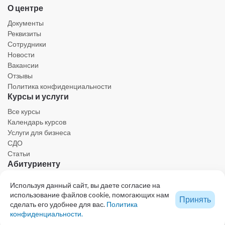
О центре
Документы
Реквизиты
Сотрудники
Новости
Вакансии
Отзывы
Политика конфиденциальности
Курсы и услуги
Все курсы
Календарь курсов
Услуги для бизнеса
СДО
Статьи
Абитуриенту
Личный кабинет
Используя данный сайт, вы даете согласие на
Календарь
использование файлов cookie, помогающих нам
Принять
Ресурсы
сделать его удобнее для вас.
Политика
Техническая поддержка
конфиденциальности.