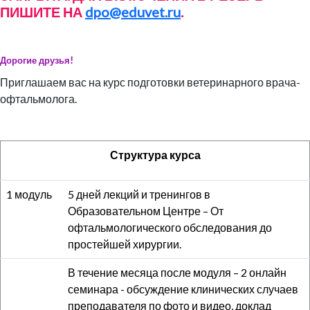
ПИШИТЕ НА
dpo@eduvet.ru
.
Дорогие друзья!
Приглашаем вас на курс подготовки ветеринарного врача-
офтальмолога.
Структура курса
1 модуль
5 дней лекций и тренингов в
Образовательном Центре – От
офтальмологического обследования до
простейшей хирургии.
В течение месяца после модуля – 2 онлайн
семинара - обсуждение клинических случаев
преподавателя по фото и видео, доклад