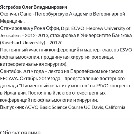
Ястребов Олег Владимирович
Окончил Санкт-Петербургскую Академию Ветеринарной
Медицины.
Стажировака у Рона Офри, Dipl. ECVO, Hebrew University of
Jerusalem – 2012-2013, стажировка в Университете Бангкока
(Kasetsart University) – 2017г.
Постоянный участник конференций и мастер-классов ESVO
(офтальмоскопия, продвинутая хирургия роговицы,
витреоретинальная хирургия).
Сентябрь 2019 года – лектор на Европейском конгрессе
FECAVA. Октябрь 2019 года – представление постерного
доклада “Пигментный кератит у мопсов” на ESVO конгрессе
в Ирландии. Постоянный лектор отечественных
конференций по офтальмологии и хирургии.
Выпускник ACVO Basic Science Course UC Davis, California
Оборудование