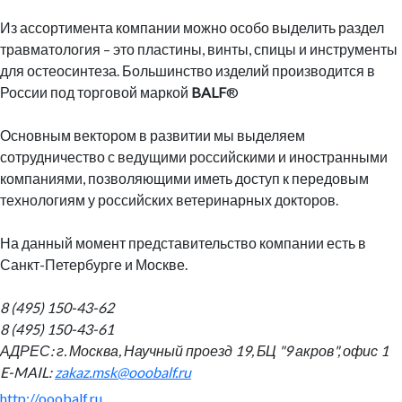
Из ассортимента компании можно особо выделить раздел
травматология – это пластины, винты, спицы и инструменты
для остеосинтеза. Большинство изделий производится в
России под торговой маркой
BALF
®
Основным вектором в развитии мы выделяем
сотрудничество с ведущими российскими и иностранными
компаниями, позволяющими иметь доступ к передовым
технологиям у российских ветеринарных докторов.
На данный момент представительство компании есть в
Санкт-Петербурге и Москве.
8 (495) 150-43-62
8 (495) 150-43-61
АДРЕС:
г. Москва, Научный проезд 19, БЦ "9 акров", офис 1
E-MAIL:
zakaz.msk@ooobalf.ru
http://ooobalf.ru