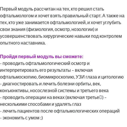
Первый модуль рассчитан на тех, кто решил стать
офтальмологом и хочет взять правильный старт. А также на
тех, кто уже занимается офтальмологией, и хочет углубить
свои знания (физиология, осмотр, нозологии) и
усовершенствовать хирургические навыки под контролем
опытного наставника.
Пройдя первый модуль вы сможете:
- проводить офтальмологический осмотр и
интерпретировать его результаты – включая
офтальмоскопию, биомикроскопию, УЗИ глаза и цитологию
- диагностировать и лечить болезни орбиты, век,
конъюнктивы, носослезной системы и третьего века
- проводить операции на веках (включая третье) –
несколькими способами и удалять глаз
- лечить пациентов после офтальмологических операций
- экономить с умом ;)