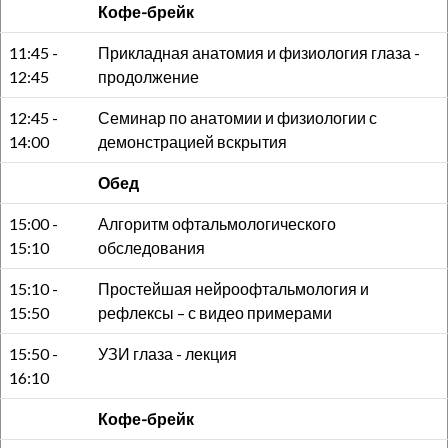
Кофе-брейк
11:45 -
Прикладная анатомия и физиология глаза -
12:45
продолжение
12:45 -
Семинар по анатомии и физиологии с
14:00
демонстрацией вскрытия
Обед
15:00 -
Алгоритм офтальмологического
15:10
обследования
15:10 -
Простейшая нейроофтальмология и
15:50
рефлексы – с видео примерами
15:50 -
УЗИ глаза - лекция
16:10
Кофе-брейк