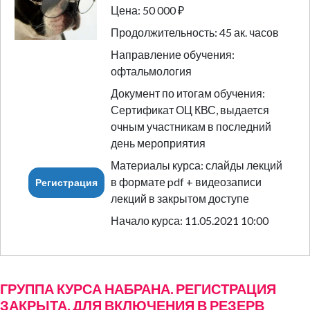
Цена: 50 000 ₽
Продолжительность: 45 ак. часов
Направление обучения:
офтальмология
Документ по итогам обучения:
Сертификат ОЦ КВС, выдается
очным участникам в последний
день мероприятия
Материалы курса: слайды лекций
в формате pdf + видеозаписи
Регистрация
лекций в закрытом доступе
Начало курса: 11.05.2021 10:00
ГРУППА КУРСА НАБРАНА. РЕГИСТРАЦИЯ
ЗАКРЫТА. ДЛЯ ВКЛЮЧЕНИЯ В РЕЗЕРВ