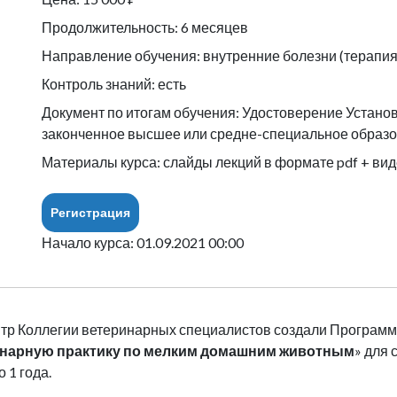
Продолжительность: 6 месяцев
Направление обучения: внутренние болезни (терапия
Контроль знаний: есть
Документ по итогам обучения: Удостоверение Устано
законченное высшее или средне-специальное образо
Материалы курса: слайды лекций в формате pdf + вид
Регистрация
Начало курса: 01.09.2021 00:00
тр Коллегии ветеринарных специалистов создали Программу
инарную практику по мелким домашним животным
» для 
 1 года.