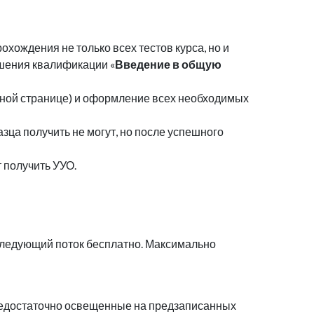
ождения не только всех тестов курса, но и
ышения квалификации «
Введение в общую
нной странице) и оформление всех необходимых
зца получить не могут, но после успешного
 получить УУО.
 следующий поток бесплатно. Максимально
, недостаточно освещенные на предзаписанных