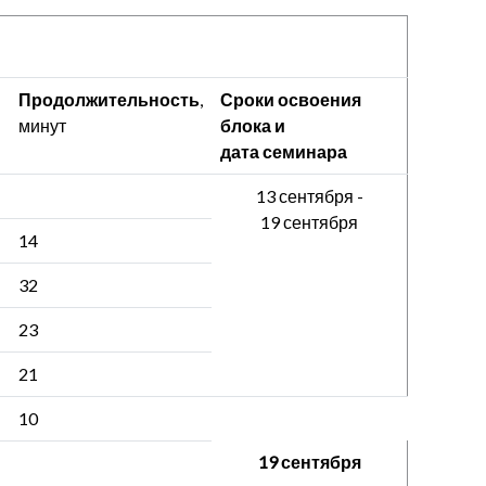
Продолжительность
,
Сроки освоения
минут
блока и
дата семинара
13 сентября -
19 сентября
14
32
23
21
10
19 сентября