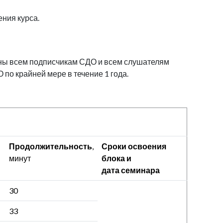
ния курса.
пны всем подписчикам СДО и всем слушателям
по крайней мере в течение 1 года.
Продолжительность
,
Сроки освоения
минут
блока и
дата семинара
30
33