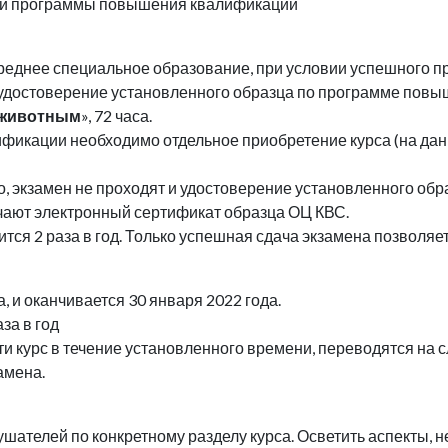
лей программы повышения квалификации
днее специальное образование, при условии успешного прох
 удостоверение установленного образца по программе пов
 животным
», 72 часа.
ификации необходимо отдельное приобретение курса (на да
, экзамен не проходят и удостоверение установленного обра
чают электронный сертификат образца ОЦ КВС.
тся 2 раза в год. Только успешная сдача экзамена позволяет
а, и оканчивается 30 января 2022 года.
за в год
ти курс в течение установленного времени, переводятся на
амена.
лушателей по конкретному разделу курса. Осветить аспекты