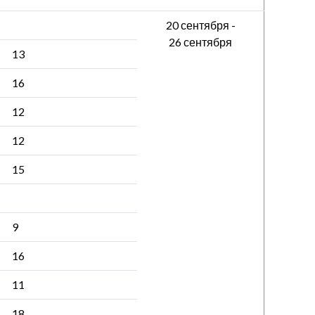
20 сентября -
26 сентября
13
16
12
12
15
9
16
11
18