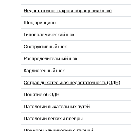
Недостаточность кровообращения (шок)
Шок, принципы
Гиповолемический шок
Обструктивный шок
Распределительный шок
Кардиогенный шок
Острая дыхательная недостаточность (ОДН)
Понятие об ОДН
Патологии дыхательных путей
Патологии легких и плевры
Примеры клинических ситуаций