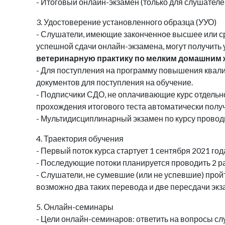
- Итоговый онлайн-экзамен (только для слушате
3. Удостоверение установленного образца (УУО)
- Слушатели, имеющие законченное высшее или сре
успешной сдачи онлайн-экзамена, могут получить
ветеринарную практику по мелким домашним
- Для поступления на программу повышения квал
документов для поступления на обучение.
- Подписчики СДО, не оплачивающие курс отдельно
прохождения итогового теста автоматически полу
- Мультидисциплинарный экзамен по курсу проводи
4. Траектория обучения
- Первый поток курса стартует 1 сентября 2021 год
- Последующие потоки планируется проводить 2 ра
- Слушатели, не сумевшие (или не успевшие) прой
возможно два таких перевода и две пересдачи экз
5. Онлайн-семинары
- Цели онлайн-семинаров: ответить на вопросы с