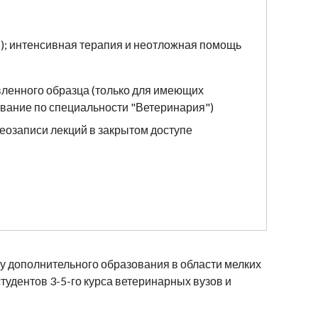
); интенсивная терапия и неотложная помощь
вленного образца (только для имеющих
вание по специальности "Ветеринария")
еозаписи лекций в закрытом доступе
 дополнительного образования в области мелких
студентов 3-5-го курса ветеринарных вузов и