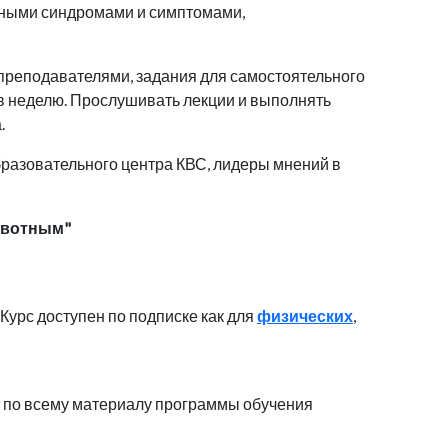
вными синдромами и симптомами,
 преподавателями, задания для самостоятельного
 в неделю. Прослушивать лекции и выполнять
.
разовательного центра КВС, лидеры мнений в
ивотным"
 Курс доступен по подписке как для
физических
,
т по всему материалу программы обучения