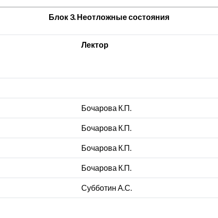
Блок 3. Неотложные состояния
Лектор
Бочарова К.П.
Бочарова К.П.
Бочарова К.П.
Бочарова К.П.
Субботин А.С.