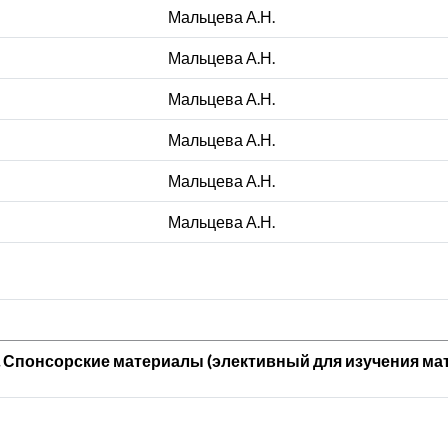
Мальцева А.Н.
Мальцева А.Н.
Мальцева А.Н.
Мальцева А.Н.
Мальцева А.Н.
Мальцева А.Н.
. Спонсорские материалы (элективный для изучения ма