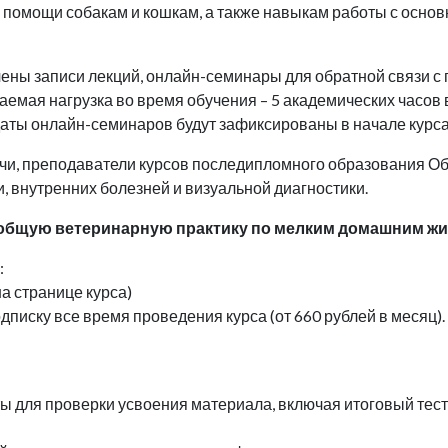
 помощи собакам и кошкам, а также навыкам работы с осно
.
чены записи лекций, онлайн-семинары для обратной связи с
аемая нагрузка во время обучения – 5 академических часов
аты онлайн-семинаров будут зафиксированы в начале курса
чи, преподаватели курсов последипломного образования Об
 внутренних болезней и визуальной диагностики.
 общую ветеринарную практику по мелким домашним ж
:
на странице курса)
дписку все время проведения курса (от 660 рублей в месяц).
ы для проверки усвоения материала, включая итоговый тес