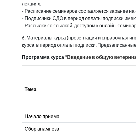
лекциях.
- Расписание семинаров составляется заранее на 
- Подписчики СДО в период оплаты подписки имеют
- Рассылки со ссылкой-доступом к онлайн-семин
6. Материалы курса (презентации и справочная и
курса, в период оплаты подписки. Предзаписанные
Программа курса "
Введение в общую ветерин
Тема
Начало приема
Сбор анамнеза