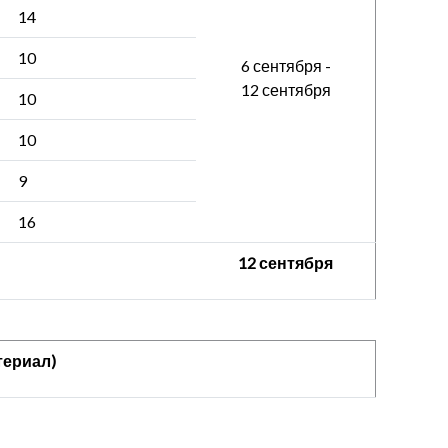
14
10
6 сентября -
12 сентября
10
10
9
16
12 сентября
териал)