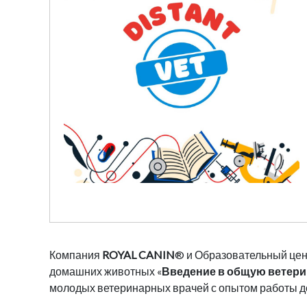
Компания
ROYAL CANIN
® и Образовательный цен
домашних животных «
Введение в общую ветер
молодых ветеринарных врачей с опытом работы до