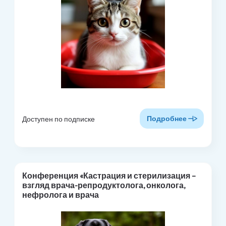
Подробнее
Доступен по подписке
Конференция «Кастрация и стерилизация –
взгляд врача-репродуктолога, онколога,
нефролога и врача
поведенческой медицины» (запись лекций в
СДО)