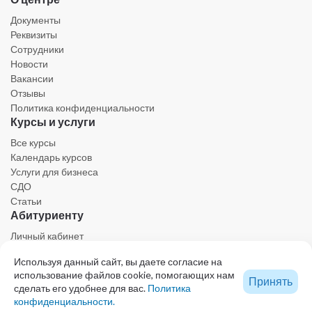
Документы
Реквизиты
Сотрудники
Новости
Вакансии
Отзывы
Политика конфиденциальности
Курсы и услуги
Все курсы
Календарь курсов
Услуги для бизнеса
СДО
Статьи
Абитуриенту
Личный кабинет
Календарь
Используя данный сайт, вы даете согласие на
Ресурсы
использование файлов cookie, помогающих нам
Техническая поддержка
Принять
сделать его удобнее для вас.
Политика
конфиденциальности.