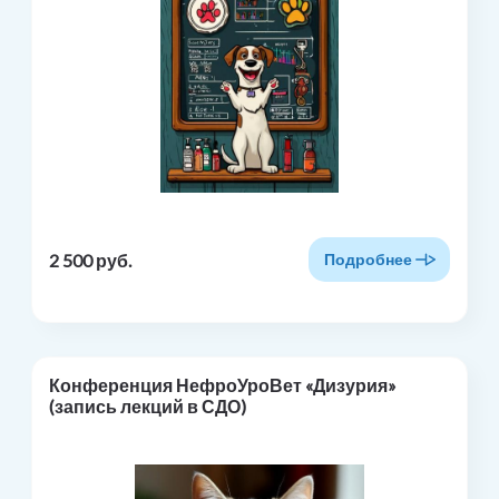
2 500 руб.
Подробнее
Конференция НефроУроВет «Дизурия»
(запись лекций в СДО)