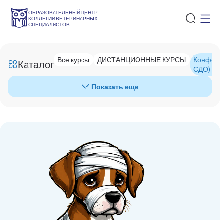
ОБРАЗОВАТЕЛЬНЫЙ ЦЕНТР
КОЛЛЕГИИ ВЕТЕРИНАРНЫХ
СПЕЦИАЛИСТОВ
Все курсы
ДИСТАНЦИОННЫЕ КУРСЫ
Конфере
Каталог
СДО)
Показать еще