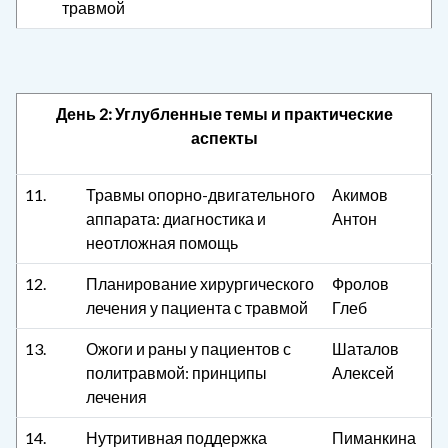
травмой
День 2: Углубленные темы и практические
аспекты
11.
Травмы опорно-двигательного
Акимов
аппарата: диагностика и
Антон
неотложная помощь
12.
Планирование хирургического
Фролов
лечения у пациента с травмой
Глеб
13.
Ожоги и раны у пациентов с
Шаталов
политравмой: принципы
Алексей
лечения
14.
Нутритивная поддержка
Пиманкина