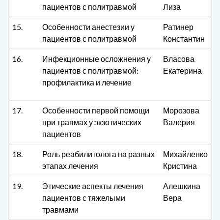
пациентов с политравмой
Лиза
15.
Особенности анестезии у
Ратинер
пациентов с политравмой
Константин
16.
Инфекционные осложнения у
Власова
пациентов с политравмой:
Екатерина
профилактика и лечение
17.
Особенности первой помощи
Морозова
при травмах у экзотических
Валерия
пациентов
18.
Роль реабилитолога на разных
Михайленко
этапах лечения
Кристина
19.
Этические аспекты лечения
Алешкина
пациентов с тяжелыми
Вера
травмами