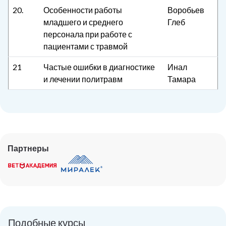
20.
Особенности работы
Воробьев
младшего и среднего
Глеб
персонала при работе с
пациентами с травмой
21
Частые ошибки в диагностике
Инал
и лечении политравм
Тамара
Партнеры
Подобные курсы