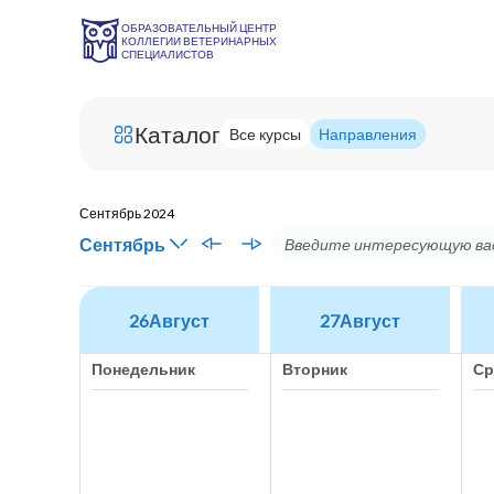
ОБРАЗОВАТЕЛЬНЫЙ ЦЕНТР
КОЛЛЕГИИ ВЕТЕРИНАРНЫХ
СПЕЦИАЛИСТОВ
Каталог
Все курсы
Направления
Сентябрь 2024
Сентябрь
26
Август
27
Август
Понедельник
Вторник
Ср