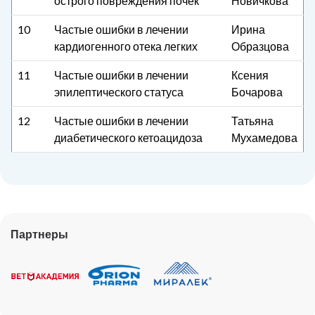
острого повреждения почек
Новичкова
10
Частые ошибки в лечении
Ирина
кардиогенного отека легких
Образцова
11
Частые ошибки в лечении
Ксения
эпилептического статуса
Бочарова
12
Частые ошибки в лечении
Татьяна
диабетического кетоацидоза
Мухамедова
Партнеры