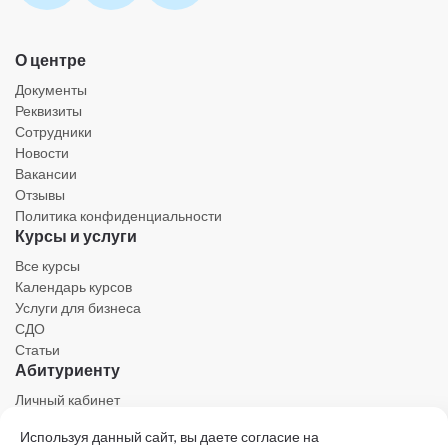
О центре
Документы
Реквизиты
Сотрудники
Новости
Вакансии
Отзывы
Политика конфиденциальности
Курсы и услуги
Все курсы
Календарь курсов
Услуги для бизнеса
СДО
Статьи
Абитуриенту
Личный кабинет
Календарь
Используя данный сайт, вы даете согласие на
Ресурсы