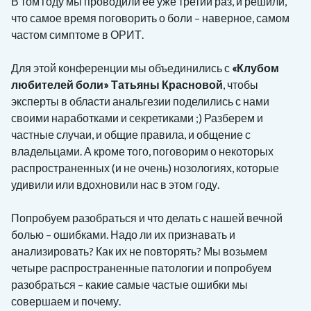
В том году мы проводили ее уже третий раз, и решили,
что самое время поговорить о боли – наверное, самом
частом симптоме в ОРИТ.
Для этой конференции мы объединились с
«Клубом
любителей боли» Татьяны Красновой
, чтобы
эксперты в области анальгезии поделились с нами
своими наработками и секретиками ;) Разберем и
частные случаи, и общие правила, и общение с
владельцами. А кроме того, поговорим о некоторых
распространенных (и не очень) нозологиях, которые
удивили или вдохновили нас в этом году.
Попробуем разобраться и что делать с нашей вечной
болью – ошибками. Надо ли их признавать и
анализировать? Как их не повторять? Мы возьмем
четыре распространенные патологии и попробуем
разобраться – какие самые частые ошибки мы
совершаем и почему.