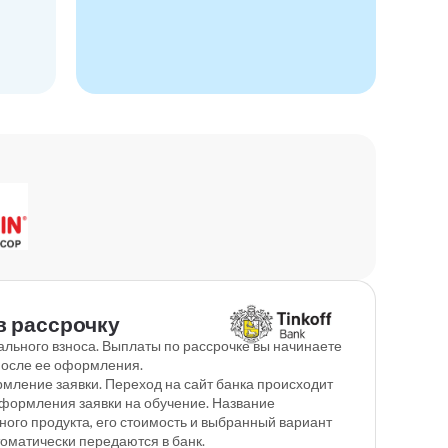
в рассрочку
ального взноса. Выплаты по рассрочке вы начинаете
после ее оформления.
мление заявки. Переход на сайт банка происходит
оформления заявки на обучение. Название
ного продукта, его стоимость и выбранный вариант
томатически передаются в банк.