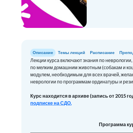
Описание
Темы лекций
Расписание
Препо
Лекции курса включают знания по неврологии
по мелким домашним животным (собакам и кош
модулем, необходимым для всех врачей, жел
неврологии по программам ординатуры и рез
Курс находится в архиве (запись от 2015 год
подписке на СДО.
Программа ку