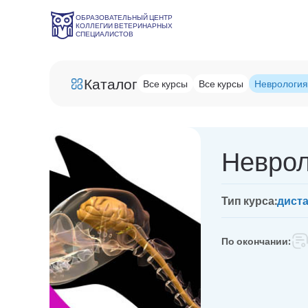
ОБРАЗОВАТЕЛЬНЫЙ ЦЕНТР
КОЛЛЕГИИ ВЕТЕРИНАРНЫХ
СПЕЦИАЛИСТОВ
Каталог
Все курсы
Все курсы
Неврология
Неврол
Тип курса:
дист
По окончании: