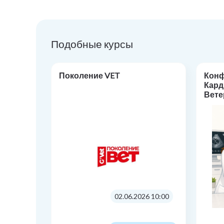
Подобные курсы
Поколение VET
Кон
Кард
Вете
«Фар
кард
прак
02.06.2026 10:00