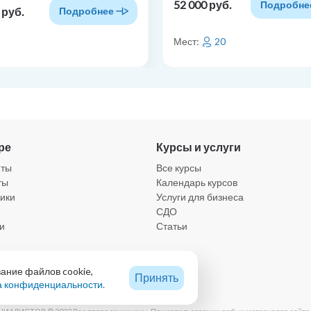
52 000 руб.
Подробне
 руб.
Подробнее
Мест:
20
ре
Курсы и услуги
нты
Все курсы
ты
Календарь курсов
ики
Услуги для бизнеса
СДО
и
Статьи
а конфиденциальности
вание файлов cookie,
Принять
а конфиденциальности.