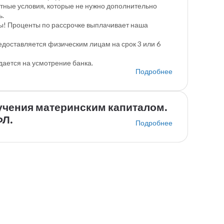
тные условия, которые не нужно дополнительно
ь.
ы! Проценты по рассрочке выплачивает наша
едоставляется физическим лицам на срок 3 или 6
дается на усмотрение банка.
Подробнее
учения материнским капиталом.
Л.
Подробнее