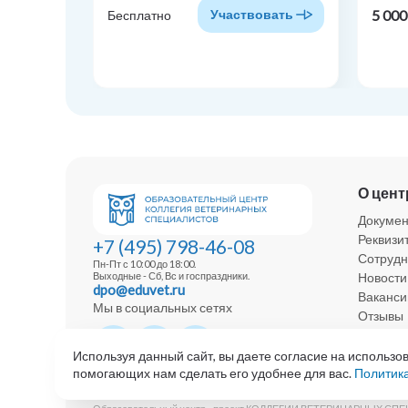
5 000
Участвовать
Бесплатно
О цент
Докуме
Реквизи
+7 (495) 798-46-08
Сотрудн
Пн-Пт с 10:00 до 18:00.
Новости
Выходные - Сб, Вс и госпраздники.
dpo@eduvet.ru
Ваканси
Мы в социальных сетях
Отзывы
Политик
Используя данный сайт, вы даете согласие на использо
помогающих нам сделать его удобнее для вас.
Политик