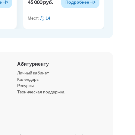
45 000 руб.
50 000 р
е
Подробнее
Мест:
14
Мест:
Абитуриенту
Личный кабинет
Календарь
Ресурсы
Техническая поддержка