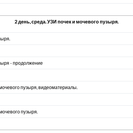
2 день, среда. УЗИ почек и мочевого пузыря.
зыря.
зыря - продолжение
мочевого пузыря, видеоматериалы.
 мочевого пузыря.