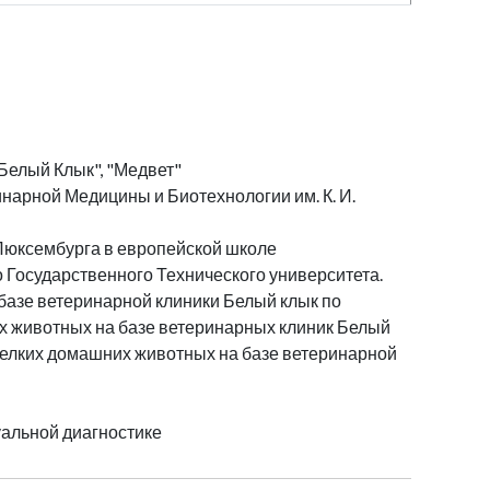
Белый Клык", "Медвет"
нарной Медицины и Биотехнологии им. К. И.
 Люксембурга в европейской школе
о Государственного Технического университета.
 базе ветеринарной клиники Белый клык по
их животных на базе ветеринарных клиник Белый
мелких домашних животных на базе ветеринарной
уальной диагностике