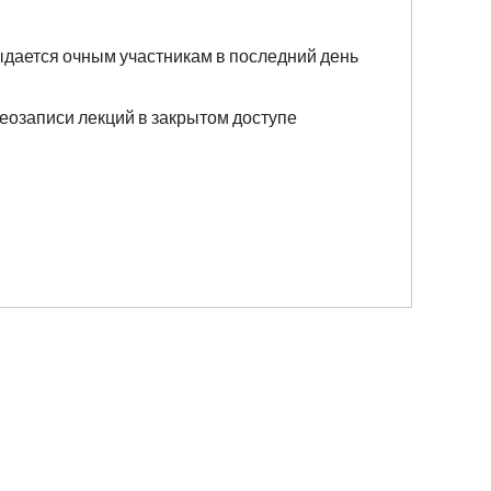
ыдается очным участникам в последний день
еозаписи лекций в закрытом доступе