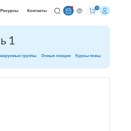
0
Ресурсы
Контакты
ь 1
рмируемые группы
Очные лекции
Курсы повышения квалиф