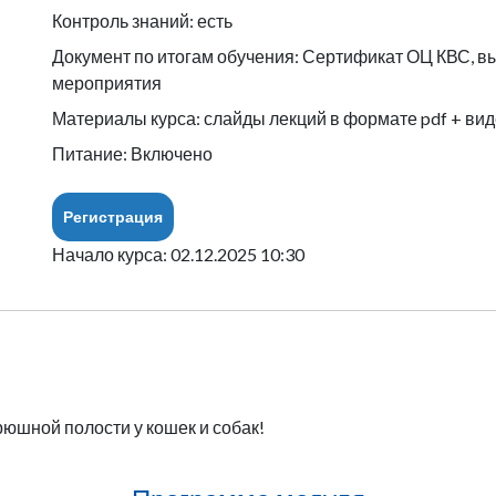
Контроль знаний: есть
Документ по итогам обучения: Сертификат ОЦ КВС, в
мероприятия
Материалы курса: слайды лекций в формате pdf + вид
Питание: Включено
Регистрация
Начало курса: 02.12.2025 10:30
юшной полости у кошек и собак!