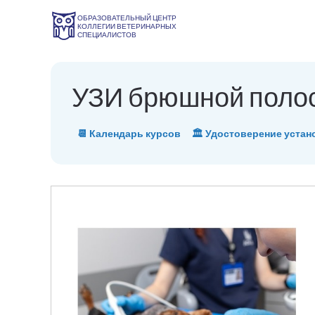
ОБРАЗОВАТЕЛЬНЫЙ ЦЕНТР
КОЛЛЕГИИ ВЕТЕРИНАРНЫХ
СПЕЦИАЛИСТОВ
УЗИ брюшной полост
📆 Календарь курсов
🏛 Удостоверение устан