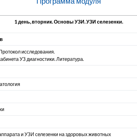
Программа модуля
1 день, вторник. Основы УЗИ. УЗИ селезенки.
ов
Протокол исследования.
абинета УЗ диагностики. Литература.
патология
ки
аппарата и УЗИ селезенки на здоровых животных