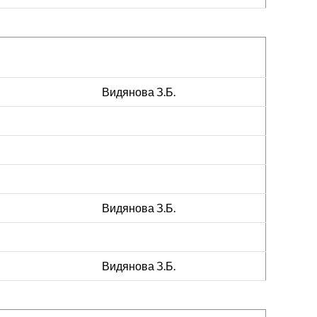
Видянова З.Б.
Видянова З.Б.
Видянова З.Б.