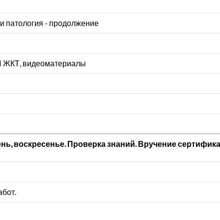
и патология - продолжение
И ЖКТ, видеоматериалы
ень, воскресенье. Проверка знаний. Вручение сертифик
абот.