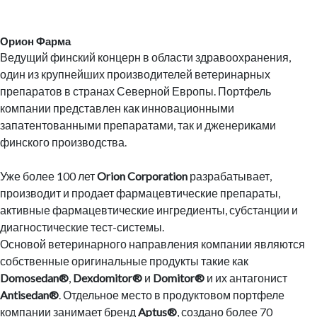
Орион Фарма
Ведущий финский концерн в области здравоохранения,
один из крупнейших производителей ветеринарных
препаратов в странах Северной Европы. Портфель
компании представлен как инновационными
запатентованными препаратами, так и дженериками
финского производства.
Уже более 100 лет
Orion Corporation
разрабатывает,
производит и продает фармацевтические препараты,
активные фармацевтические ингредиенты, субстанции и
диагностические тест-системы.
Основой ветеринарного направления компании являются
собственные оригинальные продукты такие как
Domosedan®
,
Dexdomitor®
и
Domitor®
и их антагонист
Antisedan®
. Отдельное место в продуктовом портфеле
компании занимает бренд
Aptus®
, создано более 70