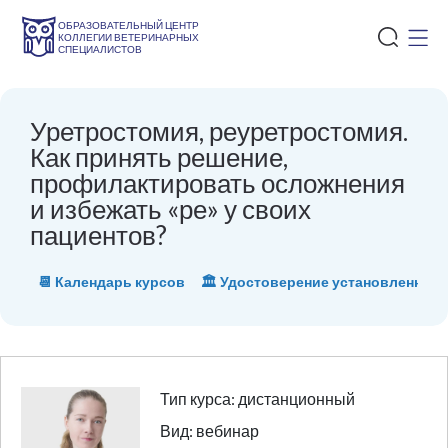
ОБРАЗОВАТЕЛЬНЫЙ ЦЕНТР
КОЛЛЕГИИ ВЕТЕРИНАРНЫХ
СПЕЦИАЛИСТОВ
Уретростомия, реуретростомия.
Как принять решение,
профилактировать осложнения
и избежать «ре» у своих
пациентов?
📆 Календарь курсов
🏛 Удостоверение установленного
Тип курса: дистанционный
Вид: вебинар