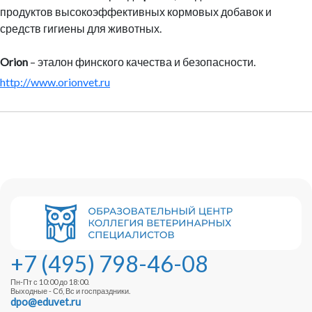
продуктов высокоэффективных кормовых добавок и
средств гигиены для животных.
Orion
– эталон финского качества и безопасности.
http://www.orionvet.ru
+7 (495) 798-46-08
Пн-Пт с 10:00 до 18:00.
Выходные - Сб, Вс и госпраздники.
dpo@eduvet.ru