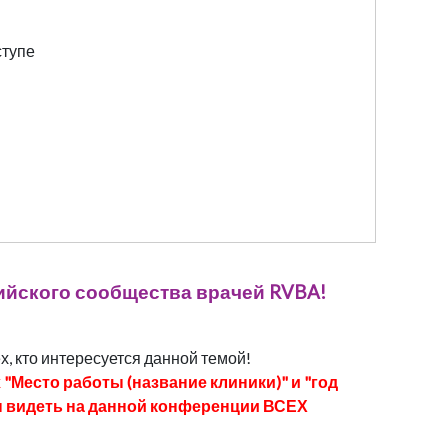
ступе
ийского сообщества врачей RVBA!
, кто интересуется данной темой!
Место работы (название клиники)" и "год
ды видеть на данной конференции ВСЕХ