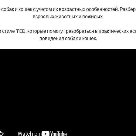
обак и кошек с учетом их возрастных особенностей. Разбере
взрослых животных и пожилых.
 стиле TED, которые помогут разобраться в практических а
поведения собак и кошек.