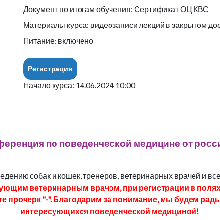
Документ по итогам обучения: Сертификат ОЦ КВС
Материалы курса: видеозаписи лекций в закрытом до
Питание: включено
Регистрация
Начало курса: 14.06.2024 10:00
ференция по поведенческой медицине от росс
дению собак и кошек, тренеров, ветеринарных врачей и всех
ующим ветеринарным врачом, при регистрации в полях "
ьте прочерк "-". Благодарим за понимание, мы будем ра
интересующихся поведенческой медициной!