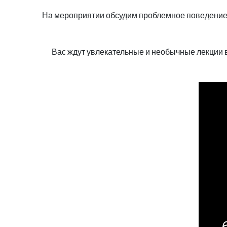
На мероприятии обсудим проблемное поведение с
Вас ждут увлекательные и необычные лекции в