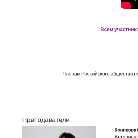
Всем участника
Членам Российского общества п
Преподаватели
Коникова
Ветеринар