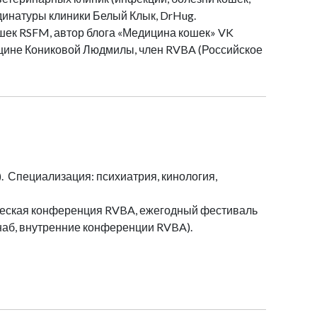
рдинатуры клиники Белый Клык, DrHug.
шек RSFM, автор блога «Медицина кошек» VK
ицине Кониковой Людмилы, член RVBA (Российское
 Специализация: психиатрия, кинология,
ческая конференция RVBA, ежегодный фестиваль
наб, внутренние конференции RVBA).