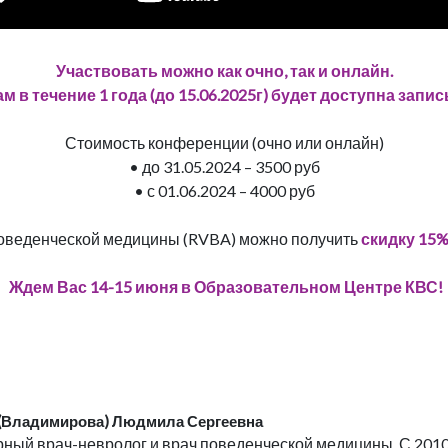
Участвовать можно как очно, так и онлайн.
м в течение 1 года (до 15.06.2025г) будет доступна запи
Стоимость конференции (очно или онлайн)
• до 31.05.2024 – 3500 руб
• с 01.06.2024 – 4000 руб
оведенческой медицины (RVBA) можно получить
скидку 15
Ждем Вас 14-15 июня в Образовательном Центре КВС!
 (Владимирова) Людмила Сергеевна
ный врач-невролог и врач поведенческой медицины. С 2010