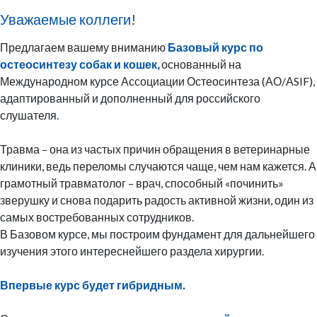
Уважаемые коллеги!
Предлагаем вашему вниманию
Базовый курс по
остеосинтезу собак и кошек,
основанный на
Международном курсе Ассоциации Остеосинтеза (АО/АSIF),
адаптированный и дополненный для российского
слушателя.
Травма – она из частых причин обращения в ветеринарные
клиники, ведь переломы случаются чаще, чем нам кажется. А
грамотный травматолог – врач, способный «починить»
зверушку и снова подарить радость активной жизни, один из
самых востребованных сотрудников.
В Базовом курсе, мы построим фундамент для дальнейшего
изучения этого интереснейшего раздела хирургии.
Впервые курс будет гибридным.