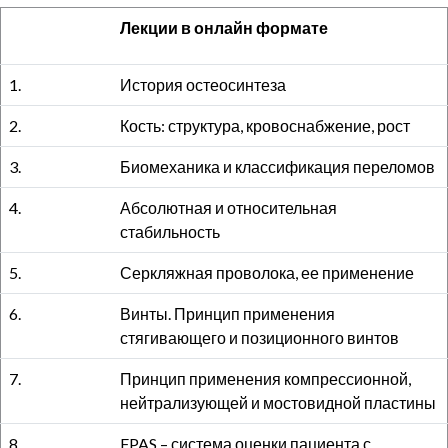
Лекции в онлайн формате
1.
История остеосинтеза
2.
Кость: структура, кровоснабжение, рост
3.
Биомеханика и классификация переломов
4.
Абсолютная и относительная
стабильность
5.
Серкляжная проволока, ее применение
6.
Винты. Принцип применения
стягивающего и позиционного винтов
7.
Принцип применения компрессионной,
нейтрализующей и мостовидной пластины
8.
FPAS – система оценки пациента с