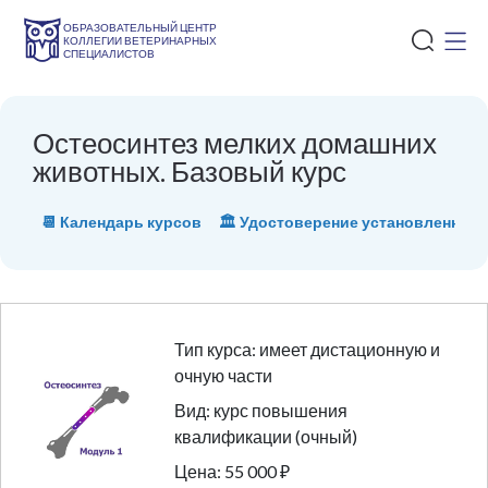
ОБРАЗОВАТЕЛЬНЫЙ ЦЕНТР
КОЛЛЕГИИ ВЕТЕРИНАРНЫХ
СПЕЦИАЛИСТОВ
Остеосинтез мелких домашних
животных. Базовый курс
📆 Календарь курсов
🏛 Удостоверение установленного
Тип курса: имеет дистационную и
очную части
Вид: курс повышения
квалификации (очный)
Цена: 55 000 ₽