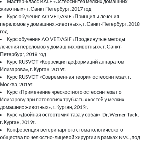
Мастер-класс BALF «Остеосинтез мелких домашних
животных» г. Санкт Петербург, 2017 год
Курс обучения AO VET/ASIF «Принципы лечения
переломов у домашних животных», г. Санкт-Петербург, 2018
год
Курс обучения AO VET/ASIF «Продвинутые методы
лечения переломов у домашних животных», г. Санкт-
Петербург, 2018 год
Курс RUSVOT «Коррекция деформаций аппаратом
Илизарова», г. Курган, 2019г.
Курс RUSVOT «Cовременная теория остеосинтеза», г.
Москва, 2019г.
Курс «Применение чрескостного остеосинтеза по
Илизарову при патологиях трубчатых костей у мелких
домашних животных», г. Курган, 2019г.
Курс «Двойная остеотомия таза у собак», Dr, Werner Tack,
г. Курган, 2019г.
Конференция ветеринарного стоматологического
общества по челюстно-лицевой хирургии в рамках NVC, под