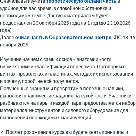
Сначала вы изучите
теоретическую онлайн часть
в
удобное для вас время, в спокойной обстановке и
необходимом темпе. Доступ к материалам будет
предоставлен 23 октября 2025 года на 1 год (до 23.10.2026
года).
Далее
очная часть в Образовательном центре
КВС 18-19
ноября 2025.
Изучение начнем с самых основ – анатомии кости,
биомеханики и классификации переломов. Поговорим о
винтах, проволоках и пластинах, методах их использования
и почему, порой, не всё получается.
Полученные знания мы превратим в полезные навыки,
выполняя практические задания на сухой кости. Участники
разбиваются на пары и каждой паре предоставляется набор
материалов, инструментов и силового оборудования для
выполнения необходимых манипуляций.
✓
После прохождения курса вы будете знать принципы и