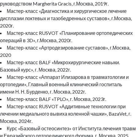
руководством Margherita Gracis, г.Москва, 2019г.
Мастер-класс «Диагностика и хирургическое лечение
дисплазии локтевых и тазобедренных суставов», г.Москва,
2020г.
Мастер-класс RUSVOT «Планирование ортопедических
операций в 3D», г.Москва, 2020г.
Мастер-класс «Артродезирование суставов», г.Москва,
2020
Мастер-класс BALF «Микрохирургические навыки.
Базовый курс», г. Москва, 2022г.
Мастер-класс «Аппарат Илизарова в травматологии и
ортопедии», Главный военный клинический госпиталь
имени Н. Н. Бурденко, г. Москва, 2022г.
Мастер-класс BALF «TPLO», г. Москва, 2023г.
Мастер-класс RUSVOT «Аддитивные технологии при
лечении медиального вывиха коленной чашки», BazaVet, г.
Москва, 2024г.
Курс «Базовый остеосинтез» от Института лечения травм
и Евразийского ортопедического форума, г. Москва, 2025