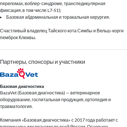
переломах, воблер-синдроме, транспедикулярная
фиксация, в том числе L7-S1);
Базовая абдоминальная и торакальная хирургия.
Счастливый владелец Тайского кота Симбы и Вельш-корги
пемброк Клюквы.
Партнеры, спонсоры и участники
Базовая диагностика
BazaVet (Базовая диагностика) — ветеринарное
оборудование, госпитальная продукция, ортопедия и
травматология.
Компания «Базовая диагностика» с 2017 года работает с
ветеринарными врачами по всей России. Основное