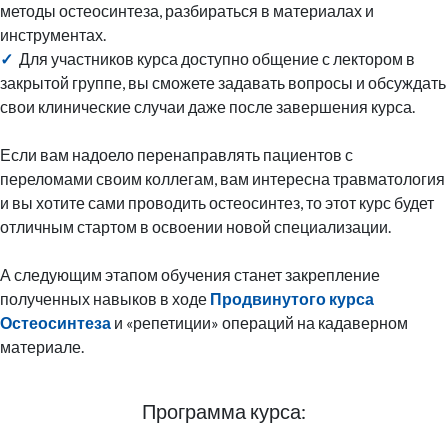
методы остеосинтеза, разбираться в материалах и
инструментах.
✓
Для участников курса доступно общение с лектором в
закрытой группе, вы сможете задавать вопросы и обсуждать
свои клинические случаи даже после завершения курса.
Если вам надоело перенаправлять пациентов с
переломами своим коллегам, вам интересна травматология
и вы хотите сами проводить остеосинтез, то этот курс будет
отличным стартом в освоении новой специализации.
А следующим этапом обучения станет закрепление
полученных навыков в ходе
Продвинутого курса
Остеосинтеза
и «репетиции» операций на кадаверном
материале.
Программа курса: