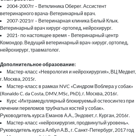
2004-2007гг – Ветклиника Оберег. Ассистент
ветеринарного врача-Ветеринарный врач.
2007-2021гг – Ветеринарная клиника Белый Клык.
Ветеринарный врач хирург-ортопед, нейрохирург.
2021- по настоящее время – Ветеринарный центр
Комондор. Ведущий ветеринарный врач-хирург, ортопед,
нейрохирург, травматолог.
Дополнительное образование:
Мастер-класс «Неврология и нейрохирургия», ВЦ Медвет,
г. Москва, 2015г.
Мастер-класс в рамках NVC «Синдром Воблера у собак»
(Ronaldo C. da Costa, DMV, MSc, PhD), г. Москва, 2016г.
Курс «Интрамедуллярный блокируемый остеосинтез при
лечении переломов трубчатых костей у собак».
Руководитель курса Еманов А.А., Эндовет, г. Курган, 2016г.
Мастер-класс «нейрохирургия, продвинутый уровень».
Руководитель курса Албул А.В., г. Санкт-Петербург, 2017 год