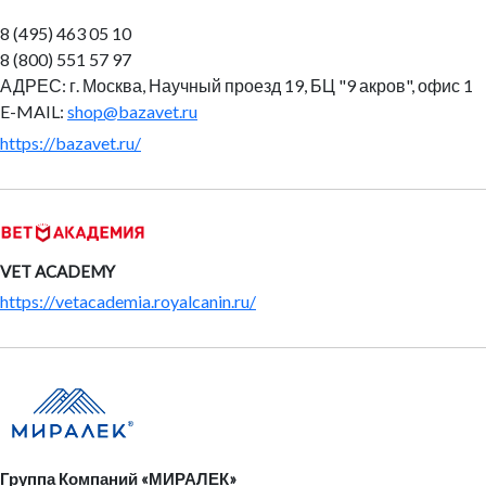
8 (495) 463 05 10
8 (800) 551 57 97
АДРЕС: г. Москва, Научный проезд 19, БЦ "9 акров", офис 1
E-MAIL:
shop@bazavet.ru
https://bazavet.ru/
VET ACADEMY
https://vetacademia.royalcanin.ru/
Группа Компаний «МИРАЛЕК»