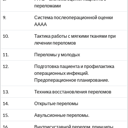
переломами
9.
Система послеоперационной оценки
АААА
10.
Тактика работы с мягкими тканями при
лечении переломов
11.
Переломы у молодых
12.
Подготовка пациента и профилактика
операционных инфекций.
Предоперационное планирование.
13.
Техника восстановления переломов
14.
Открытые переломы
15.
Авульсионные переломы.
16.
Внутрисуставной перелом, принципы