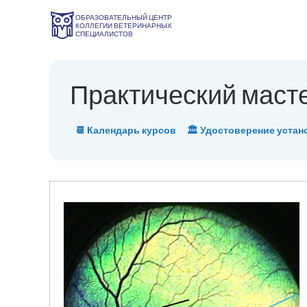
ОБРАЗОВАТЕЛЬНЫЙ ЦЕНТР
КОЛЛЕГИИ ВЕТЕРИНАРНЫХ
СПЕЦИАЛИСТОВ
Практический маст
📆 Календарь курсов
🏛 Удостоверение устан