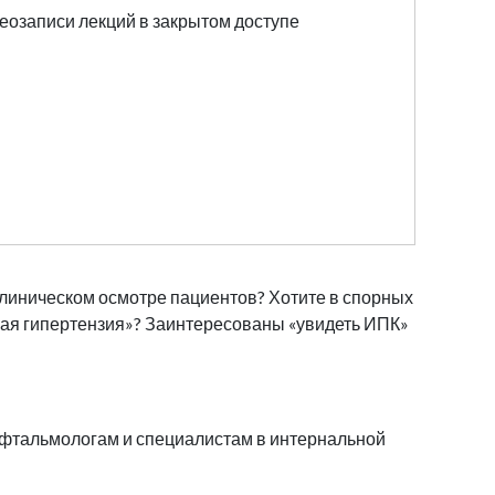
еозаписи лекций в закрытом доступе
 клиническом осмотре пациентов? Хотите в спорных
ьная гипертензия»? Заинтересованы «увидеть ИПК»
 офтальмологам и специалистам в интернальной