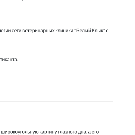
гии сети ветеринарных клиники "Белый Клык" с
тиканта.
широкоугольную картину глазного дна, а его