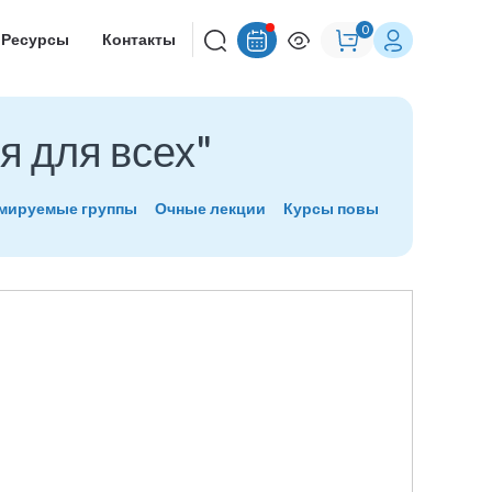
0
Ресурсы
Контакты
 для всех"
рмируемые группы
Очные лекции
Курсы повышения квалиф