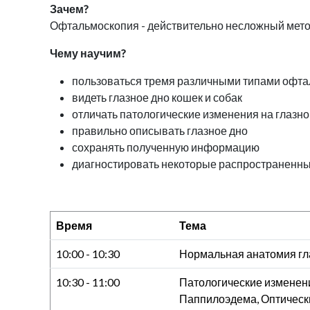
Зачем?
Офтальмоскопия - действительно несложный метод 
Чему научим?
пользоваться тремя различными типами офт
видеть глазное дно кошек и собак
отличать патологические изменения на глазно
правильно описывать глазное дно
сохранять полученную информацию
диагностировать некоторые распространенны
Время
Тема
10:00 - 10:30
Нормальная анатомия гла
10:30 - 11:00
Патологические изменени
Паппилоэдема, Оптическ