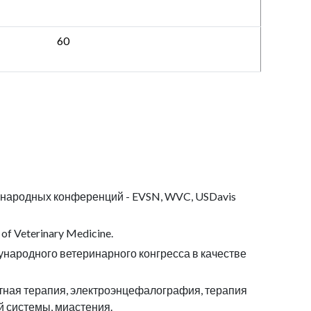
60
ждународных конференций - EVSN, WVC, USDavis
 Veterinary Medicine.
ународного ветеринарного конгресса в качестве
тная терапия, электроэнцефалография, терапия
 системы, миастения.