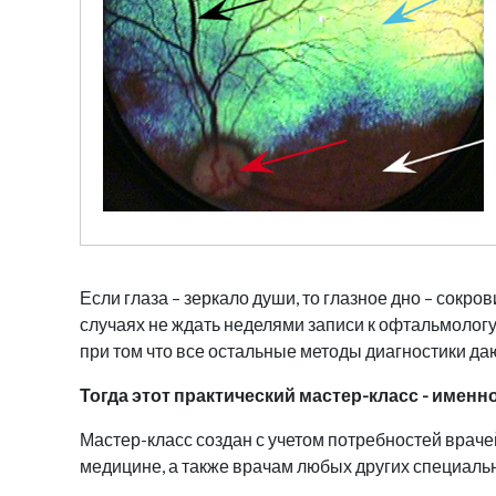
Если глаза – зеркало души, то глазное дно – сокр
случаях не ждать неделями записи к офтальмолог
при том что все остальные методы диагностики д
Тогда этот практический мастер-класс - именно
Мастер-класс создан с учетом потребностей врач
медицине, а также врачам любых других специаль