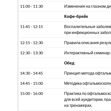
11:00 - 11:30
Изменения на глазном дн
Кофе-брейк
11:45 - 12:15
Воспалительные заболева
при инфекционных заболе
12:15 - 12:30
Правила описания резул
12:30 - 13:30
Интерактивный семинар 
Обед
14:30 - 14:45
Принцип метода офтальм
14:45 - 15:00
Методика офтальмоскопи
15:00 - 16:00
Практика по офтальмоско
для всей ауидитории, пр
на тренажерах.