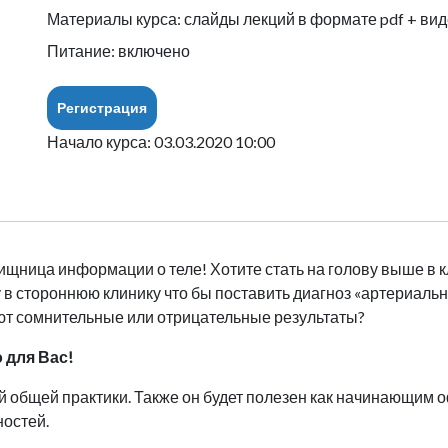
Материалы курса: слайды лекций в формате pdf + вид
Питание: включено
Регистрация
Начало курса: 03.03.2020 10:00
овищница информации о теле! Хотите стать на голову выше в
у в стороннюю клинику что бы поставить диагноз «артериал
ают сомнительные или отрицательные результаты?
 для Вас!
ей общей практики. Также он будет полезен как начинающим
ностей.