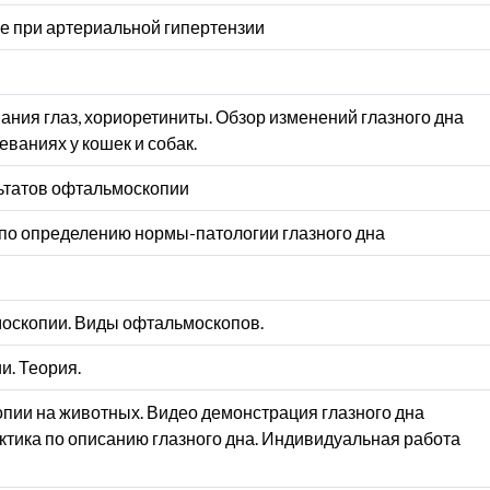
е при артериальной гипертензии
ния глаз, хориоретиниты. Обзор изменений глазного дна
ваниях у кошек и собак.
ьтатов офтальмоскопии
по определению нормы-патологии глазного дна
оскопии. Виды офтальмоскопов.
и. Теория.
пии на животных. Видео демонстрация глазного дна
актика по описанию глазного дна. Индивидуальная работа