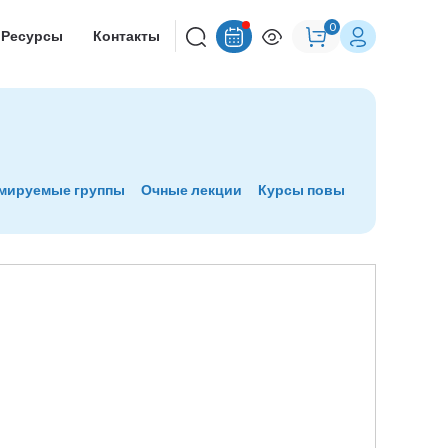
0
Ресурсы
Контакты
рмируемые группы
Очные лекции
Курсы повышения квалиф