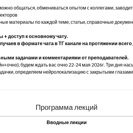
 можно общаться, обмениваться опытом с коллегами, заводи
лекторов
ые материалы по каждой теме, статьи, справочные докумен
 + доступ к основному чату.
аев в формате чата в ТГ канале на протяжении всего д
ными задачами и комментариями от преподавателей.
н+очно), будем ждать вас очно 22-24 мая 2026г. Три дня на
адачки, определяем нейролокализацию с закрытыми глазами
Программа лекций
Вводные лекции