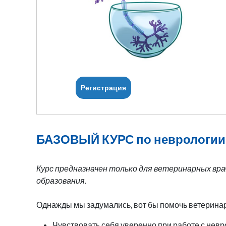
Регистрация
БАЗОВЫЙ КУРС по неврологи
Курс предназначен только для ветеринарных вр
образования.
Однажды мы задумались, вот бы помочь ветерина
Чувствовать себя уверенно при работе с нев