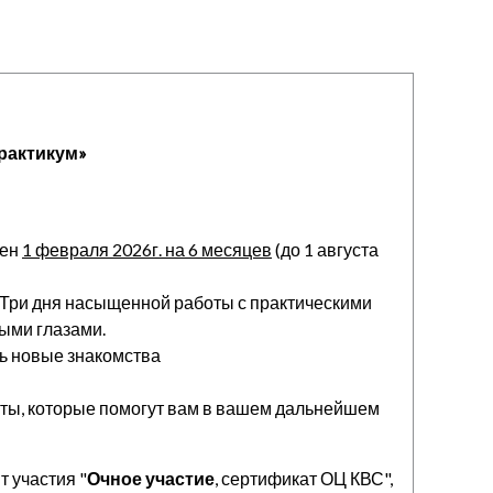
рактикум»
лен
1 февраля 2026г. на 6 месяцев
(до 1 августа
Три дня насыщенной работы с практическими
ыми глазами.
ть новые знакомства
ты, которые помогут вам в вашем дальнейшем
 участия "
Очное участие
, сертификат ОЦ КВС",