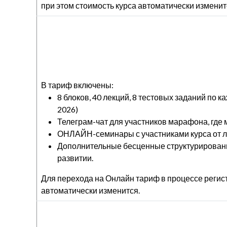
при этом стоимость курса автоматически изменит
В тариф включены:
8 блоков, 40 лекций, 8 тестовых заданий по 
2026)
Телеграм-чат для участников марафона, где
ОНЛАЙН-семинары с участниками курса от 
Дополнительные бесценные структурированн
развитии.
Для перехода на Онлайн тариф в процессе регис
автоматически изменится.