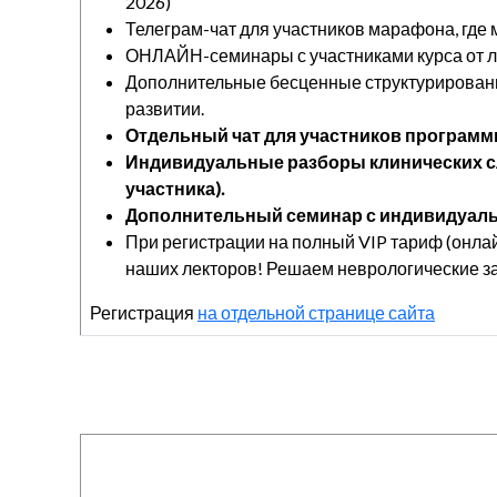
2026)
Телеграм-чат для участников марафона, где
ОНЛАЙН-семинары с участниками курса от 
Дополнительные бесценные структурированн
развитии.
Отдельный чат для участников программы
Индивидуальные разборы клинических случ
участника).
Дополнительный семинар с индивидуаль
При регистрации на полный VIP тариф (онлай
наших лекторов! Решаем неврологические з
Регистрация
на отдельной странице сайта