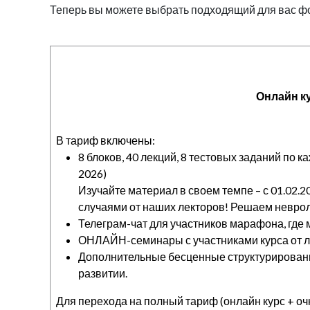
Теперь вы можете выбрать подходящий для вас ф
Онлайн к
В тариф включены:
8 блоков, 40 лекций, 8 тестовых заданий по 
2026)
Изучайте материал в своем темпе – с 01.02.2
случаями от наших лекторов! Решаем неврол
Телеграм-чат для участников марафона, где
ОНЛАЙН-семинары с участниками курса от 
Дополнительные бесценные структурированн
развитии.
Для перехода на полный тариф (онлайн курс + оч