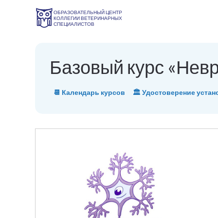
ОБРАЗОВАТЕЛЬНЫЙ ЦЕНТР
КОЛЛЕГИИ ВЕТЕРИНАРНЫХ
СПЕЦИАЛИСТОВ
Базовый курс «Нев
📆 Календарь курсов
🏛 Удостоверение устан