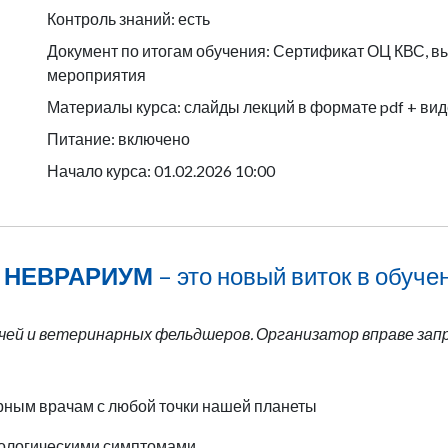
Контроль знаний: есть
Документ по итогам обучения: Сертификат ОЦ КВС, в
мероприятия
Материалы курса: слайды лекций в формате pdf + вид
Питание: включено
Начало курса: 01.02.2026 10:00
и НЕВРАРИУМ
– это новый виток в обуче
ачей и ветеринарных фельдшеров. Организатор вправе за
рным врачам с любой точки нашей планеты
рологическими симптомами.