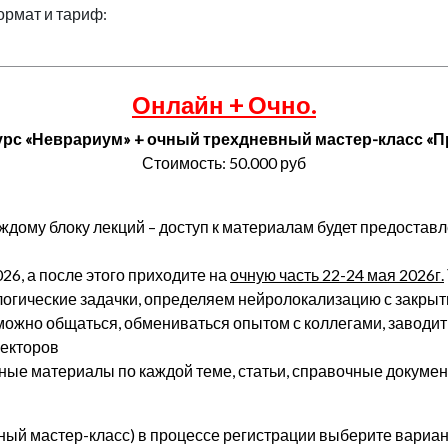
ормат и тариф:
Онлайн + Очно.
урс «Неврариум» + очный трехдневный мастер-класс «П
Стоимость: 50.000 руб
каждому блоку лекций – доступ к материалам будет предостав
026, а после этого приходите на
очную часть 22-24 мая 2026г.
огические задачки, определяем нейролокализацию с закрыт
 можно общаться, обмениваться опытом с коллегами, заводи
лекторов
ые материалы по каждой теме, статьи, справочные докумен
ный мастер-класс) в процессе регистрации выберите вариант