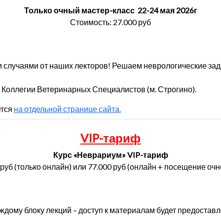
Только очный мастер-класс 22-24 мая 2026г
Стоимость: 27.000 руб
 случаями от наших лекторов! Решаем неврологические за
Коллегии Ветеринарных Специалистов (м. Строгино).
ется
на отдельной странице сайта.
VIP-тариф
Курс «Неврариум» VIP-тариф
 руб (только онлайн) или 77.000 руб (онлайн + посещение очн
каждому блоку лекций – доступ к материалам будет предостав