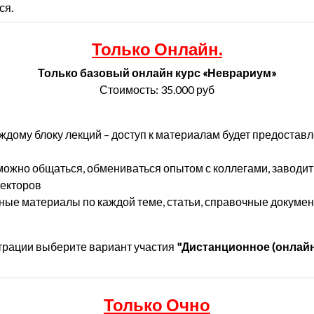
ся.
Только Онлайн.
Только базовый онлайн курс «Неврариум»
Стоимость: 35.000 руб
каждому блоку лекций – доступ к материалам будет предостав
 можно общаться, обмениваться опытом с коллегами, заводи
лекторов
ые материалы по каждой теме, статьи, справочные докумен
трации выберите вариант участия
"Дистанционное (онлайн
Только Очно