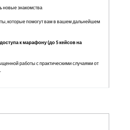
ть новые знакомства
ты, которые помогут вам в вашем дальнейшем
оступа к марафону (до 5 кейсов на
сыщенной работы с практическими случаями от
.