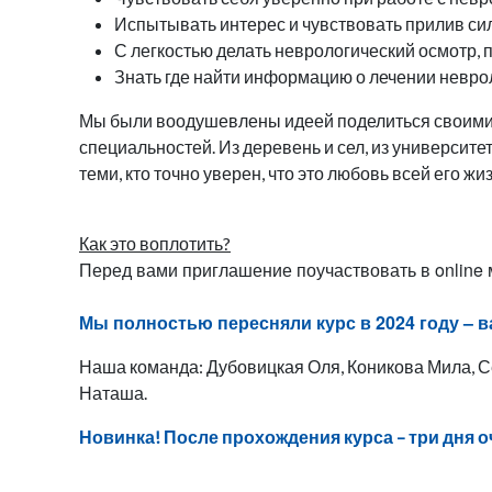
Испытывать интерес и чувствовать прилив си
С легкостью делать неврологический осмотр, п
Знать где найти информацию о лечении невро
Мы были воодушевлены идеей поделиться своими 
специальностей. Из деревень и сел, из университет
теми, кто точно уверен, что это любовь всей его жиз
Как это воплотить?
Перед вами приглашение поучаствовать в online
Мы полностью пересняли курс в 2024 году – 
Наша команда: Дубовицкая Оля, Коникова Мила, 
Наташа.
Новинка! После прохождения курса – три дня о