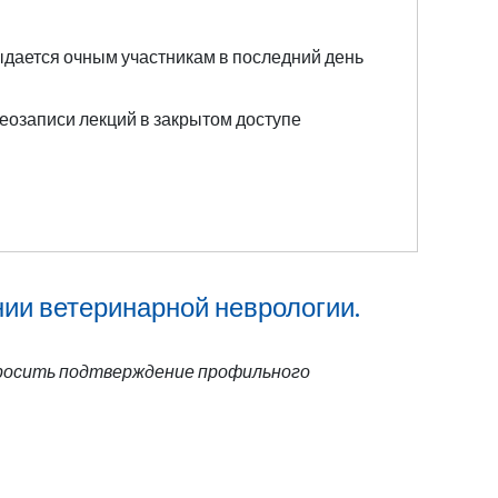
ыдается очным участникам в последний день
еозаписи лекций в закрытом доступе
нии ветеринарной неврологии.
просить подтверждение профильного