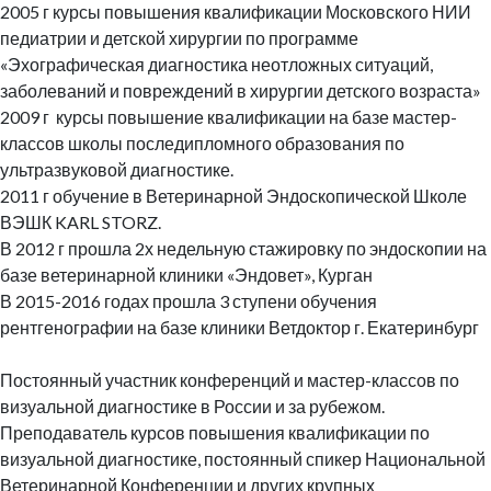
2005 г курсы повышения квалификации Московского НИИ
педиатрии и детской хирургии по программе
«Эхографическая диагностика неотложных ситуаций,
заболеваний и повреждений в хирургии детского возраста»
2009 г курсы повышение квалификации на базе мастер-
классов школы последипломного образования по
ультразвуковой диагностике.
2011 г обучение в Ветеринарной Эндоскопической Школе
ВЭШК KARL STORZ.
В 2012 г прошла 2х недельную стажировку по эндоскопии на
базе ветеринарной клиники «Эндовет», Курган
В 2015-2016 годах прошла 3 ступени обучения
рентгенографии на базе клиники Ветдоктор г. Екатеринбург
Постоянный участник конференций и мастер-классов по
визуальной диагностике в России и за рубежом.
Преподаватель курсов повышения квалификации по
визуальной диагностике, постоянный спикер Национальной
Ветеринарной Конференции и других крупных