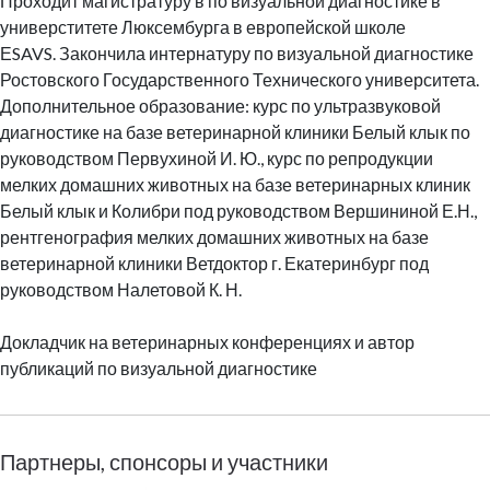
Проходит магистратуру в по визуальной диагностике в
универститете Люксембурга в европейской школе
ЕSAVS. Закончила интернатуру по визуальной диагностике
Ростовского Государственного Технического университета.
Дополнительное образование: курс по ультразвуковой
диагностике на базе ветеринарной клиники Белый клык по
руководством Первухиной И. Ю., курс по репродукции
мелких домашних животных на базе ветеринарных клиник
Белый клык и Колибри под руководством Вершининой Е.Н.,
рентгенография мелких домашних животных на базе
ветеринарной клиники Ветдоктор г. Екатеринбург под
руководством Налетовой К. Н.
Докладчик на ветеринарных конференциях и автор
публикаций по визуальной диагностике
Партнеры, спонсоры и участники