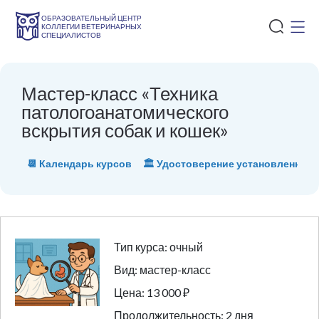
ОБРАЗОВАТЕЛЬНЫЙ ЦЕНТР
КОЛЛЕГИИ ВЕТЕРИНАРНЫХ
СПЕЦИАЛИСТОВ
Мастер-класс «Техника
патологоанатомического
вскрытия собак и кошек»
📆 Календарь курсов
🏛 Удостоверение установленного
Тип курса: очный
Вид: мастер-класс
Цена: 13 000 ₽
Продолжительность: 2 дня