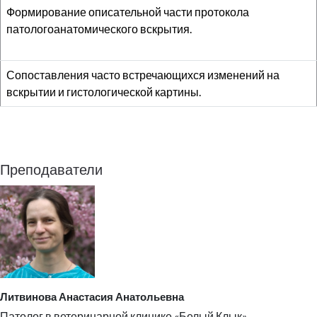
Формирование описательной части протокола
патологоанатомического вскрытия.
Сопоставления часто встречающихся изменений на
вскрытии и гистологической картины.
Преподаватели
Литвинова Анастасия Анатольевна
Патолог в ветеринарной клинике «Белый Клык»