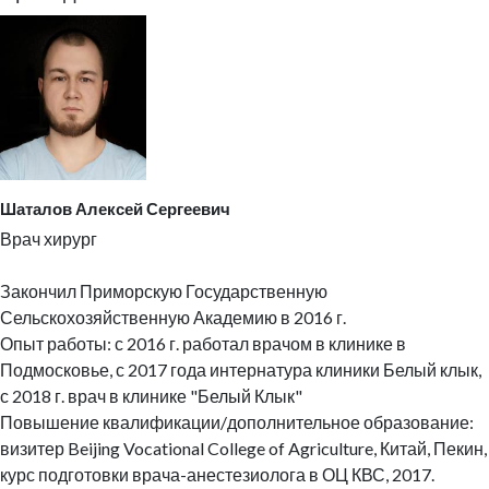
Шаталов Алексей Сергеевич
Врач хирург
Закончил Приморскую Государственную
Сельскохозяйственную Академию в 2016 г.
Опыт работы: с 2016 г. работал врачом в клинике в
Подмосковье, с 2017 года интернатура клиники Белый клык,
с 2018 г. врач в клинике "Белый Клык"
Повышение квалификации/дополнительное образование:
визитер Beijing Vocational College of Agriculture, Китай, Пекин,
курс подготовки врача-анестезиолога в ОЦ КВС, 2017.