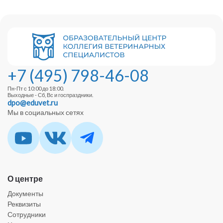
+7 (495) 798-46-08
Пн-Пт с 10:00 до 18:00.
Выходные - Сб, Вс и госпраздники.
dpo@eduvet.ru
Мы в социальных сетях
О центре
Документы
Реквизиты
Сотрудники