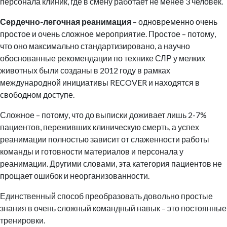
персонала клиник, где в смену работает не менее 3 человек.
Сердечно-легочная реанимация
– одновременно очень
простое и очень сложное мероприятие. Простое – потому,
что оно максимально стандартизировано, а научно
обоснованные рекомендации по технике СЛР у мелких
животных были созданы в 2012 году в рамках
международной инициативы RECOVER и находятся в
свободном доступе.
Сложное – потому, что до выписки доживает лишь 2-7%
пациентов, переживших клиническую смерть, а успех
реанимации полностью зависит от слаженности работы
команды и готовности материалов и персонала у
реанимации. Другими словами, эта категория пациентов не
прощает ошибок и неорганизованности.
Единственный способ преобразовать довольно простые
знания в очень сложный командный навык – это постоянные
тренировки.