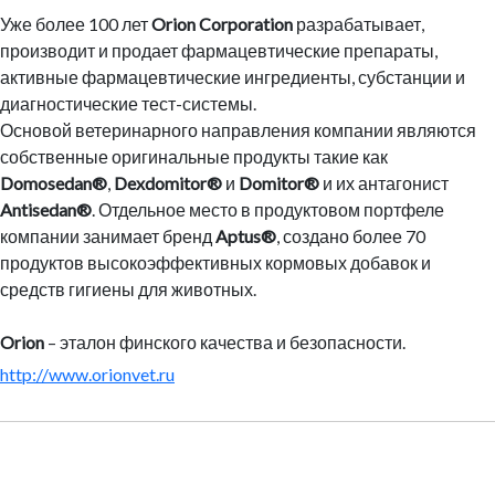
Уже более 100 лет
Orion Corporation
разрабатывает,
производит и продает фармацевтические препараты,
активные фармацевтические ингредиенты, субстанции и
диагностические тест-системы.
Основой ветеринарного направления компании являются
собственные оригинальные продукты такие как
Domosedan®
,
Dexdomitor®
и
Domitor®
и их антагонист
Antisedan®
. Отдельное место в продуктовом портфеле
компании занимает бренд
Aptus®
, создано более 70
продуктов высокоэффективных кормовых добавок и
средств гигиены для животных.
Orion
– эталон финского качества и безопасности.
http://www.orionvet.ru