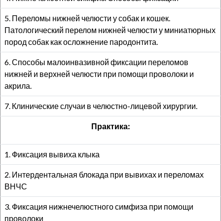
5. Переломы нижней челюсти у собак и кошек.
Патологический перелом нижней челюсти у миниатюрных
пород собак как осложнение пародонтита.
6. Способы малоинвазивной фиксации переломов
нижней и верхней челюсти при помощи проволоки и
акрила.
7. Клинические случаи в челюстно-лицевой хирургии.
Практика:
1. Фиксация вывиха клыка
2. Интердентальная блокада при вывихах и переломах
ВНЧС
3. Фиксация нижнечелюстного симфиза при помощи
проволоки