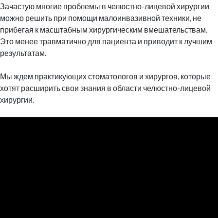
Зачастую многие проблемы в челюстно-лицевой хирургии
можно решить при помощи малоинвазивной техники, не
прибегая к масштабным хирургическим вмешательствам.
Это менее травматично для пациента и приводит к лучшим
результатам.
Мы ждем практикующих стоматологов и хирургов, которые
хотят расширить свои знания в области челюстно-лицевой
хирургии.