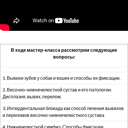
В ходе мастер-класса рассмотрим следующие
вопросы:
1. Вывихи зубов у собак и кошек и способы их фиксации.
2. Височно-нижнечелюстной сустав и его патологии.
Дисплазия, вывих, перелом.
3. Интердентальная блокада как способ лечения вывихов
и переломов височно-нижнечелюстного сустава
4. Нижнечелюстной симфиз. Способы фиксации