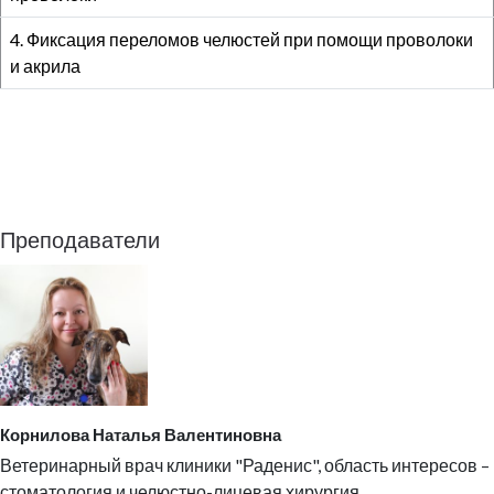
4. Фиксация переломов челюстей при помощи проволоки
и акрила
Преподаватели
Корнилова Наталья Валентиновна
Ветеринарный врач клиники "Раденис", область интересов –
стоматология и челюстно-лицевая хирургия.