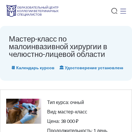
ОБРАЗОВАТЕЛЬНЫЙ ЦЕНТР
КОЛЛЕГИИ ВЕТЕРИНАРНЫХ
СПЕЦИАЛИСТОВ
Мастер-класс по
малоинвазивной хирургии в
челюстно-лицевой области
📆 Календарь курсов
🏛 Удостоверение установленного
Тип курса: очный
Вид: мастер-класс
Цена: 38 000 ₽
Продолжительность: 1 день