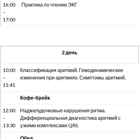
16:00
Практика по чтению ЭКГ
–
17:00
2 день
10:00
Классификация аритмий. Гемодинамические
–
изменения при аритмиях. Симптомы аритмий.
11:45
Кофе-брейк
12:00
Наджелудочковые нарушения ритма.
–
Дифференциальная диагностика аритмий с
13:30
узкими комплексами QRS.
Обед