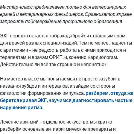
Мастер-класс предназначен только для ветеринарных
врачей и ветеринарных фельдшеров. Организатор вправе
запросить подтверждение профильного образования.
ЭКГ нередко остается «абракадаброй» и страшным сном
для врачей разных специализаций. Тем не менее, пациенты
с аритмиями – не редкость, работать с ними приходится и
терапевтам, и врачам ОРИТ, и, конечно, кардиологам.
Действительно ли всё так страшно и непонятно?
На мастер классе мы попытаемся не просто зазубрить
названия зубцов и интервалов, а зайдем со стороны
физиологии формирования импульса,
разберем, откуда же
берется кривая ЭКГ, научимся диагностировать частые
нарушения ритма.
Лечение аритмий – отдельное искусство, мы кратко
разберём основные антиаритмические препараты и