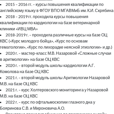
2015 – 2016 гг. – курсы повышения квалификации по
английскому языку в ФГОУ ВПО МГАВМиБ им. К.И. Скрябина
2018 – 2019 гг. проходила курсы повышения
квалификации по кардиологии на базе ветеринарной
клиники «ИВЦ МВА»
2018-2019 г. – проходила различные курсы на базе ОЦ
КВС («Курс молодого бойца», «Курс по основам
гематологии», «Курс по лихорадке неясной этиологии» и др.)
2020 г. – мастер-класс М.В. Назаровой «Сложные случаи
в аритмологии» на базе ОЦ КВС
2020 г. – второй модуль школы кардиологии А.Г.
Комолова на базе ОЦ КВС
2021 г. – второй модуль школы Аритмологии Назаровой
М.В. на базе ОЦ КВС
2021 г. – курс Холтеровского мониторинга у Назаровой
М.В. на базе ОЦ КВС
2022 г. – курс по офтальмоскопии глазного дна у
Бояринова С.В. и Мироновича А.О.