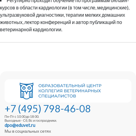
Регулярно проходит обучение по программам онлайн-
курсов в области кардиологии (в том числе, медицинские),
ультразвуковой диагностики, терапии мелких домашних
животных, лектор конференций и автор публикаций по
ветеринарной кардиологии.
+7 (495) 798-46-08
Пн-Пт с 10:00 до 18:00.
Выходные - Сб, Вс и госпраздники.
dpo@eduvet.ru
Мы в социальных сетях