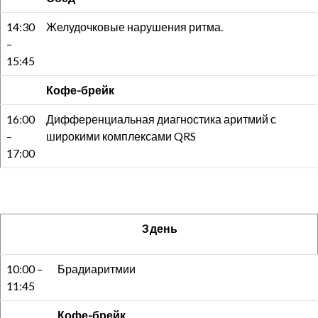
14:30
Желудочковые нарушения ритма.
–
15:45
Кофе-брейк
16:00
Дифференциальная диагностика аритмий с
–
широкими комплексами QRS
17:00
3 день
10:00 –
Брадиаритмии
11:45
Кофе-брейк