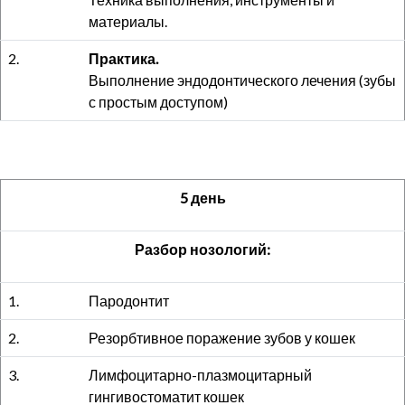
материалы.
2.
Практика.
Выполнение эндодонтического лечения (зубы
с простым доступом)
5 день
Разбор нозологий:
1.
Пародонтит
2.
Резорбтивное поражение зубов у кошек
3.
Лимфоцитарно-плазмоцитарный
гингивостоматит кошек