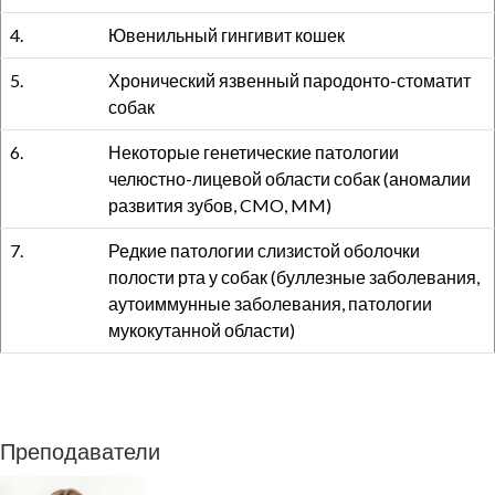
4.
Ювенильный гингивит кошек
5.
Хронический язвенный пародонто-стоматит
собак
6.
Некоторые генетические патологии
челюстно-лицевой области собак (аномалии
развития зубов, CMO, MM)
7.
Редкие патологии слизистой оболочки
полости рта у собак (буллезные заболевания,
аутоиммунные заболевания, патологии
мукокутанной области)
Преподаватели