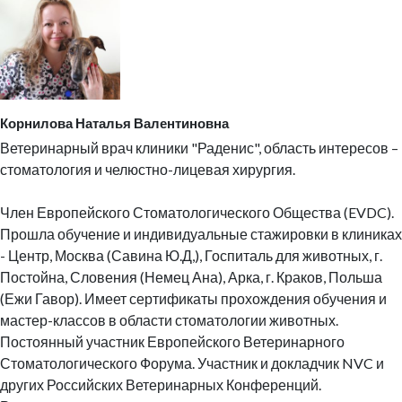
Корнилова Наталья Валентиновна
Ветеринарный врач клиники "Раденис", область интересов –
стоматология и челюстно-лицевая хирургия.
Член Европейского Стоматологического Общества (EVDC).
Прошла обучение и индивидуальные стажировки в клиниках
- Центр, Москва (Савина Ю.Д,), Госпиталь для животных, г.
Постойна, Словения (Немец Ана), Арка, г. Краков, Польша
(Ежи Гавор). Имеет сертификаты прохождения обучения и
мастер-классов в области стоматологии животных.
Постоянный участник Европейского Ветеринарного
Стоматологического Форума. Участник и докладчик NVC и
других Российских Ветеринарных Конференций.