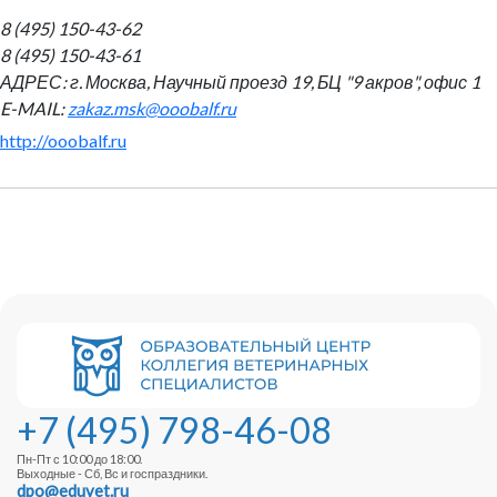
8 (495) 150-43-62
8 (495) 150-43-61
АДРЕС:
г. Москва, Научный проезд 19, БЦ "9 акров", офис 1
E-MAIL:
zakaz.msk@ooobalf.ru
http://ooobalf.ru
+7 (495) 798-46-08
Пн-Пт с 10:00 до 18:00.
Выходные - Сб, Вс и госпраздники.
dpo@eduvet.ru