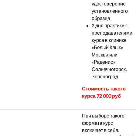
удостоверение
установленного
образца
2 дня практики с
преподавателями
курса в клинике
«Белый Клык»
Москва или
«Раденис»
Солнечногорск,
Зеленоград.
Стоимость такого
курса 72 000 руб
При выборе такого
формата курс
включает в себя: