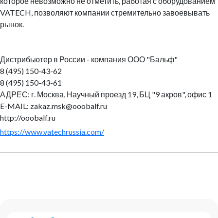
которое невозможно не отметить, работая с оборудованием
VATECH, позволяют компании стремительно завоевывать
рынок.
Дистрибьютер в России - компания ООО "Бальф"
8 (495) 150-43-62
8 (495) 150-43-61
АДРЕС: г. Москва, Научный проезд 19, БЦ "9 акров", офис 1
E-MAIL: zakaz.msk@ooobalf.ru
http://ooobalf.ru
https://www.vatechrussia.com/