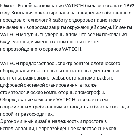
Южно – Корейская компания VATECH была основана в 1992
году. Компания ориентирована на внедрение собственных
передовых технологий, заботу о здоровье пациентов и
внимание к вопросам защиты окружающей среды. Клиенты
VATECH могут быть уверены в том, что все их пожелания
будут учтены, и именно в этом состоит секрет
непревзойденного сервиса VATECH.
VATECH предлагает весь спектр рентгенологического
оборудования: настенные и портативные дентальные
рентгены, радиовизиографы, ортопантомографы с
цифровой системой сканирования, а так же
стоматологические компьютерные томографы.
Оборудование компании VATECH отвечает всем
современным требованиям и стандартам безопасности, а
порой и превосходит их.
Эргономичный дизайн, надежность и простота в
использовании, непревзойденное качество снимков,