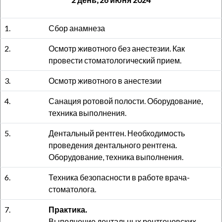
1.
Сбор анамнеза
2.
Осмотр животного без анестезии. Как
провести стоматологический прием.
3.
Осмотр животного в анестезии
4.
Санация ротовой полости. Оборудование,
техника выполнения.
5.
Дентальный рентген. Необходимость
проведения дентального рентгена.
Оборудование, техника выполнения.
6.
Техника безопасности в работе врача-
стоматолога.
7.
Практика.
Выполнение дентальных рентгеновских