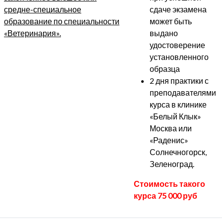
средне-специальное
сдаче экзамена
образование по специальности
может быть
«Ветеринария».
выдано
удостоверение
установленного
образца
2 дня практики с
преподавателями
курса в клинике
«Белый Клык»
Москва или
«Раденис»
Солнечногорск,
Зеленоград.
Стоимость такого
курса 75 000 руб