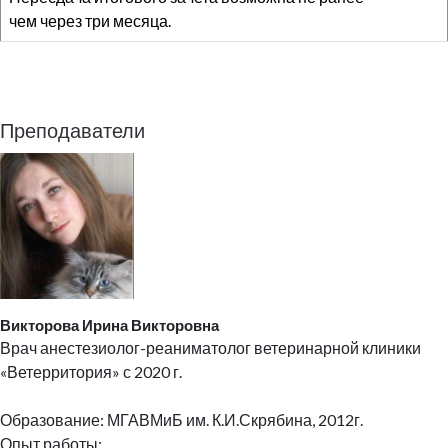
чем через три месяца.
Преподаватели
Викторова Ирина Викторовна
Врач анестезиолог-реаниматолог ветеринарной клиники
«Ветерритория» с 2020 г.
Образование: МГАВМиБ им. К.И.Скрябина, 2012г.
Опыт работы: