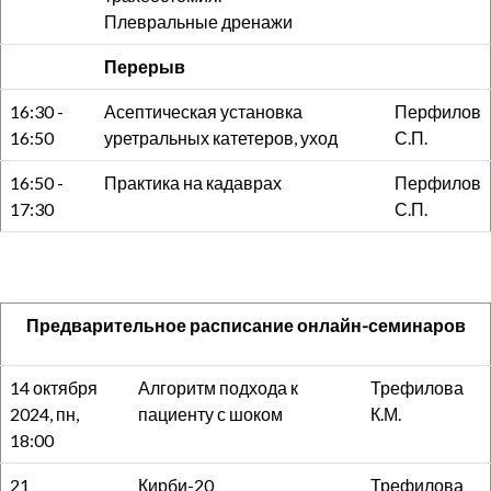
Плевральные дренажи
Перерыв
16:30 -
Асептическая установка
Перфилов
16:50
уретральных катетеров, уход
С.П.
16:50 -
Практика на кадаврах
Перфилов
17:30
С.П.
Предварительное расписание онлайн-семинаров
14 октября
Алгоритм подхода к
Трефилова
2024, пн,
пациенту с шоком
К.М.
18:00
21
Кирби-20
Трефилова