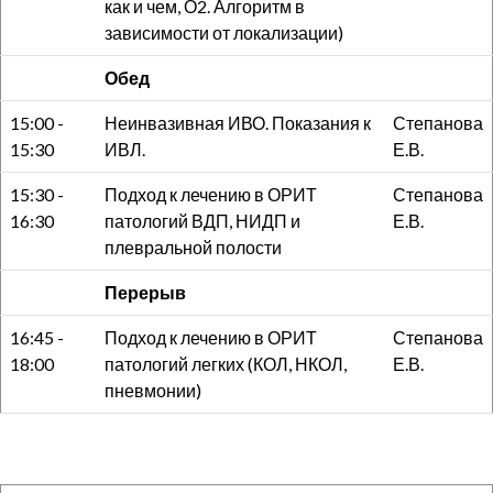
как и чем, О2. Алгоритм в
зависимости от локализации)
Обед
15:00 -
Неинвазивная ИВО. Показания к
Степанова
15:30
ИВЛ.
Е.В.
15:30 -
Подход к лечению в ОРИТ
Степанова
16:30
патологий ВДП, НИДП и
Е.В.
плевральной полости
Перерыв
16:45 -
Подход к лечению в ОРИТ
Степанова
18:00
патологий легких (КОЛ, НКОЛ,
Е.В.
пневмонии)