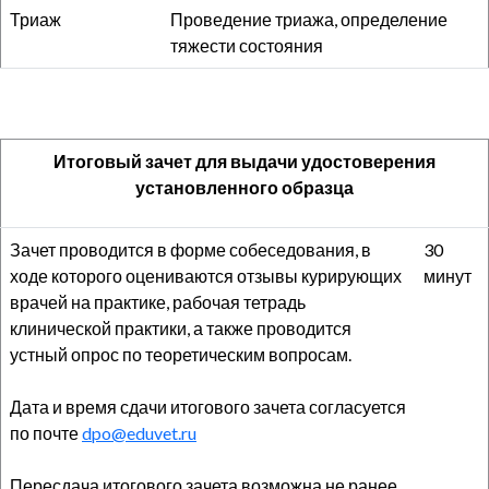
Триаж
Проведение триажа, определение
тяжести состояния
Итоговый зачет для выдачи удостоверения
установленного образца
Зачет проводится в форме собеседования, в
30
ходе которого оцениваются отзывы курирующих
минут
врачей на практике, рабочая тетрадь
клинической практики, а также проводится
устный опрос по теоретическим вопросам.
Дата и время сдачи итогового зачета согласуется
по почте
dpo@eduvet.ru
Пересдача итогового зачета возможна не ранее