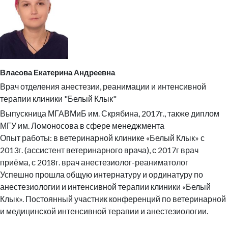
Власова Екатерина Андреевна
Врач отделения анестезии, реанимации и интенсивной
терапии клиники "Белый Клык"
Выпускница МГАВМиБ им. Скрябина, 2017г., также диплом
МГУ им. Ломоносова в сфере менеджмента
Опыт работы: в ветеринарной клинике «Белый Клык» с
2013г. (ассистент ветеринарного врача), с 2017г врач
приёма, с 2018г. врач анестезиолог-реаниматолог
Успешно прошла о
бщую интернатуру и о
рдинатуру по
анестезиологии и интенсивной терапии клиники «Белый
Клык».
Постоянный участник конференций по ветеринарной
и медицинской интенсивной терапии и анестезиологии.