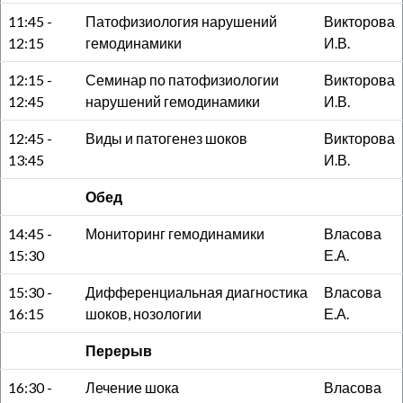
11:45 -
Патофизиология нарушений
Викторова
12:15
гемодинамики
И.В.
12:15 -
Семинар по патофизиологии
Викторова
12:45
нарушений гемодинамики
И.В.
12:45 -
Виды и патогенез шоков
Викторова
13:45
И.В.
Обед
14:45 -
Мониторинг гемодинамики
Власова
15:30
Е.А.
15:30 -
Дифференциальная диагностика
Власова
16:15
шоков, нозологии
Е.А.
Перерыв
16:30 -
Лечение шока
Власова