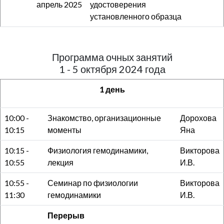
апрель 2025
удостоверения
установленного образца
Программа очных занятий
1 - 5 октября 2024 года
1 день
10:00 -
Знакомство, организационные
Дорохова
10:15
моменты
Яна
10:15 -
Физиология гемодинамики,
Викторова
10:55
лекция
И.В.
10:55 -
Семинар по физиологии
Викторова
11:30
гемодинамики
И.В.
Перерыв