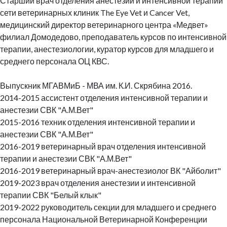
Старший врач отделения анестезии и интенсивной терапии
сети ветеринарных клиник The Eye Vet и Cancer Vet,
медицинский директор ветеринарного центра «Медвет»
филиал Домодедово, преподаватель курсов по интенсивной
терапии, анестезиологии, куратор курсов для младшего и
среднего персонала ОЦ КВС.
Выпускник МГАВМиБ - МВА им. К.И. Скрябина 2016.
2014-2015 ассистент отделения интенсивной терапии и
анестезии СВК "А.М.Вет"
2015-2016 техник отделения интенсивной терапии и
анестезии СВК "А.М.Вет"
2016-2019 ветеринарный врач отделения интенсивной
терапии и анестезии СВК "А.М.Вет"
2016-2019 ветеринарный врач-анестезиолог ВК "Айболит"
2019-2023 врач отделения анестезии и интенсивной
терапии СВК "Белый клык"
2019-2022 руководитель секции для младшего и среднего
персонала Национальной Ветеринарной Конференции