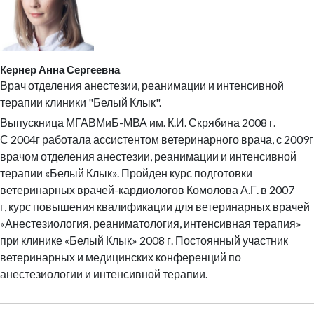
Кернер Анна Сергеевна
Врач отделения анестезии, реанимации и интенсивной
терапии клиники "Белый Клык".
Выпускница МГАВМиБ-МВА им. К.И. Скрябина 2008 г.
С 2004г работала ассистентом ветеринарного врача, с 2009г
врачом отделения анестезии, реанимации и интенсивной
терапии «Белый Клык». Пройден курс подготовки
ветеринарных врачей-кардиологов Комолова А.Г. в 2007
г, курс повышения квалификации для ветеринарных врачей
«Анестезиология, реаниматология, интенсивная терапия»
при клинике «Белый Клык» 2008 г. Постоянный участник
ветеринарных и медицинских конференций по
анестезиологии и интенсивной терапии.