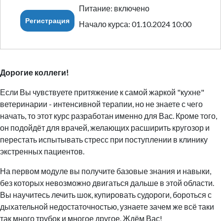
Питание: включено
Регистрация
Начало курса: 01.10.2024 10:00
Дорогие коллеги!
Если Вы чувствуете притяжение к самой жаркой "кухне"
ветеринарии - интенсивной терапии, но не знаете с чего
начать, то этот курс разработан именно для Вас. Кроме того,
он подойдёт для врачей, желающих расширить кругозор и
перестать испытывать стресс при поступлении в клинику
экстренных пациентов.
На первом модуле вы получите базовые знания и навыки,
без которых невозможно двигаться дальше в этой области.
Вы научитесь лечить шок, купировать судороги, бороться с
дыхательной недостаточностью, узнаете зачем же всё таки
так много трубок и многое другое. Ждём Вас!