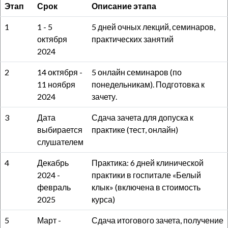
Этап
Срок
Описание этапа
1
1 - 5
5 дней очных лекций, семинаров,
октября
практических занятий
2024
2
14 октября -
5 онлайн семинаров (по
11 ноября
понедельникам). Подготовка к
2024
зачету.
3
Дата
Сдача зачета для допуска к
выбирается
практике (тест, онлайн)
слушателем
4
Декабрь
Практика: 6 дней клинической
2024 -
практики в госпитале «Белый
февраль
клык» (включена в стоимость
2025
курса)
5
Март -
Сдача итогового зачета, получение