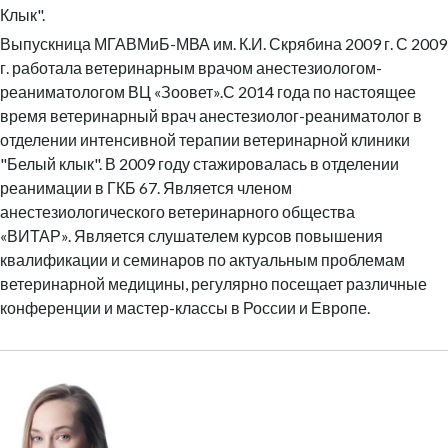
Клык".
Выпускница МГАВМиБ-МВА им. К.И. Скрябина
2009 г.
С
2009
г. работала ветеринарным врачом анестезиологом-
реаниматологом
ВЦ «Зоовет».
С 2014 года по настоящее
время ветеринарный врач анестезиолог-реаниматолог в
отделении интенсивной терапии ветеринарной клиники
"Белый клык".
В 2009 году стажировалась в отделении
реанимации в ГКБ 67.
Является членом
анестезиологического ветеринарного общества
«ВИТАР».
Является слушателем курсов повышения
квалификации и семинаров по актуальным проблемам
ветеринарной медицины, регулярно посещает различные
конференции и мастер-классы в России и Европе.