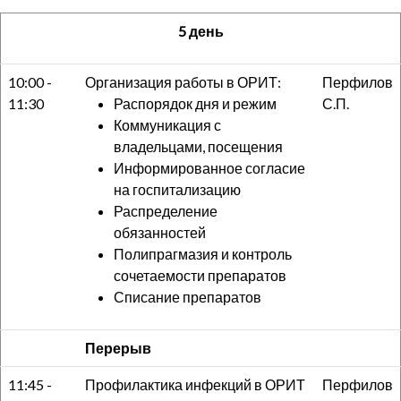
5 день
10:00 -
Организация работы в ОРИТ:
Перфилов
11:30
Распорядок дня и режим
С.П.
Коммуникация с
владельцами, посещения
Информированное согласие
на госпитализацию
Распределение
обязанностей
Полипрагмазия и контроль
сочетаемости препаратов
Списание препаратов
Перерыв
11:45 -
Профилактика инфекций в ОРИТ
Перфилов