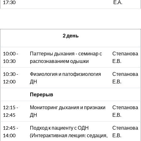
17:30
Е.А.
2 день
10:00 -
Паттерны дыхания - семинар с
Степанова
10:30
распознаванием одышки
Е.В.
10:30 -
Физиология и патофизиология
Степанова
12:00
ДН
Е.В.
Перерыв
12:15 -
Мониторинг дыхания и признаки
Степанова
12:45
ДН
Е.В.
12:45 -
Подход к пациенту с ОДН
Степанова
14:00
(Интерактивная лекция: седация,
Е.В.