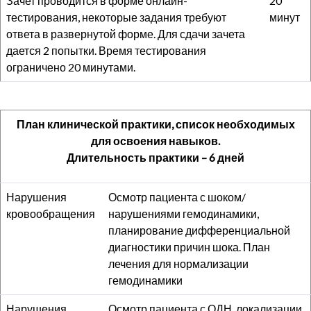
Зачет проводится в форме онлайн-
20
тестирования, некоторые задания требуют
минут
ответа в развернутой форме. Для сдачи зачета
дается 2 попытки. Время тестирования
ограничено 20 минутами.
План клинической практики, список необходимых
для освоения навыков.
Длительность практики – 6 дней
Нарушения
Осмотр пациента с шоком/
кровообращения
нарушениями гемодинамики,
планирование дифференциальной
диагностики причин шока. План
лечения для нормализации
гемодинамики
Нарушения
Осмотр пациента с ОДН, локализации