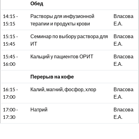
Обед
14:15 -
Растворы для инфузионной
Власова
15:15
терапии и продукты крови
Е.А.
15:15 -
Семинар по выбору раствора для
Власова
15:45
ИТ
Е.А.
15:45 -
Кальций у пациентов ОРИТ
Власова
16:00
Е.А.
Перерыв на кофе
16:15 -
Калий, магний, фосфор, хлор
Власова
17:00
Е.А.
17:00 -
Натрий
Власова
17:30
Е.А.