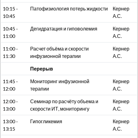
10:15 -
Патофизиология потерь жидкости
Кернер
10:45
А.С.
10:45 -
Дегидратация и гиповолемия
Кернер
11:00
А.С.
11:00 -
Расчет объёма и скорости
Кернер
11:30
инфузионной терапии
А.С.
Перерыв
11:45 -
Мониторинг инфузионной
Кернер
12:00
терапии
А.С.
12:00 -
Семинар по расчёту объема и
Кернер
13:00
скорости ИТ, мониторингу
А.С.
13:00 -
Гипогликемия
Кернер
13:15
А.С.