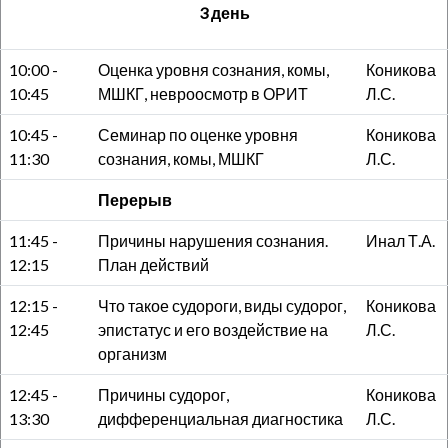
3 день
10:00 -
Оценка уровня сознания, комы,
Коникова
10:45
МШКГ, невроосмотр в ОРИТ
Л.С.
10:45 -
Семинар по оценке уровня
Коникова
11:30
сознания, комы, МШКГ
Л.С.
Перерыв
11:45 -
Причины нарушения сознания.
Инал Т.А.
12:15
План действий
12:15 -
Что такое судороги, виды судорог,
Коникова
12:45
эпистатус и его воздействие на
Л.С.
организм
12:45 -
Причины судорог,
Коникова
13:30
дифференциальная диагностика
Л.С.