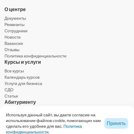
О центре
Документы
Реквизиты
Сотрудники
Новости
Вакансии
Отзывы
Политика конфиденциальности
Курсы и услуги
Все курсы
Календарь курсов
Услуги для бизнеса
СДО
Статьи
Абитуриенту
Личный кабинет
Используя данный сайт, вы даете согласие на
Календарь
использование файлов cookie, помогающих нам
Принять
Ресурсы
сделать его удобнее для вас.
Политика
Техническая поддержка
конфиденциальности.