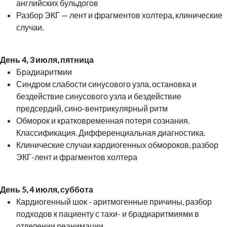
английских бульдогов
Разбор ЭКГ — лент и фрагментов холтера, клинические
случаи.
День 4, 3 июля, пятница
Брадиаритмии
Синдром слабости синусового узла, остановка и
бездействие синусового узла и бездействие
предсердий, сино-вентрикулярный ритм
Обморок и кратковременная потеря сознания.
Классификация. Дифференциальная диагностика.
Клинические случаи кардиогенных обмороков, разбор
ЭКГ-лент и фрагментов холтера
День 5, 4 июля, суббота
Кардиогенный шок - аритмогенные причины, разбор
подходов к пациенту с тахи- и брадиаритмиями в
отделении реанимации