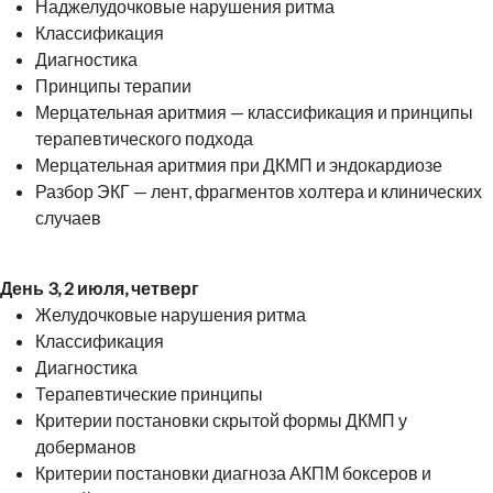
Наджелудочковые нарушения ритма
Классификация
Диагностика
Принципы терапии
Мерцательная аритмия — классификация и принципы
терапевтического подхода
Мерцательная аритмия при ДКМП и эндокардиозе
Разбор ЭКГ — лент, фрагментов холтера и клинических
случаев
День 3, 2 июля, четверг
Желудочковые нарушения ритма
Классификация
Диагностика
Терапевтические принципы
Критерии постановки скрытой формы ДКМП у
доберманов
Критерии постановки диагноза АКПМ боксеров и