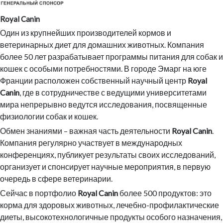
Royal Canin
Один из крупнейших производителей кормов и
ветеринарных диет для домашних животных. Компания
более 50 лет разрабатывает программы питания для собак и
кошек с особыми потребностями. В городе Эмарг на юге
Франции расположен собственный научный центр
Royal
Canin
, где в сотрудничестве с ведущими университетами
мира непрерывно ведутся исследования, посвященные
физиологии собак и кошек.
Обмен знаниями – важная часть деятельности
Royal Canin
.
Компания регулярно участвует в международных
конференциях, публикует результаты своих исследований,
организует и спонсирует научные мероприятия, в первую
очередь в сфере ветеринарии.
Сейчас в портфолио
Royal Canin
более 500 продуктов: это
корма для здоровых животных, лечебно-профилактические
диеты, высокотехнологичные продукты особого назначения,