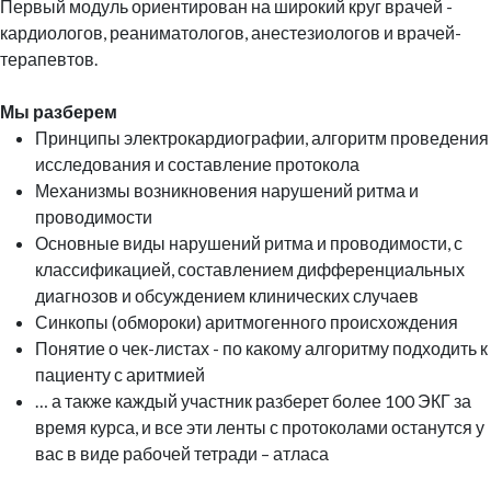
Первый модуль ориентирован на широкий круг врачей -
кардиологов, реаниматологов, анестезиологов и врачей-
терапевтов.
Мы разберем
Принципы электрокардиографии, алгоритм проведения
исследования и составление протокола
Механизмы возникновения нарушений ритма и
проводимости
Основные виды нарушений ритма и проводимости, с
классификацией, составлением дифференциальных
диагнозов и обсуждением клинических случаев
Синкопы (обмороки) аритмогенного происхождения
Понятие о чек-листах - по какому алгоритму подходить к
пациенту с аритмией
… а также каждый участник разберет более 100 ЭКГ за
время курса, и все эти ленты с протоколами останутся у
вас в виде рабочей тетради – атласа