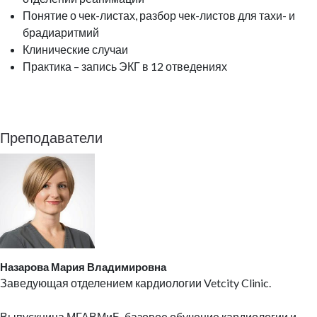
Понятие о чек-листах, разбор чек-листов для тахи- и
брадиаритмий
Клинические случаи
Практика – запись ЭКГ в 12 отведениях
Преподаватели
Назарова Мария Владимировна
Заведующая отделением кардиологии Vetcity Clinic.
Выпускница МГАВМиБ, базовое обучение кардиологии и