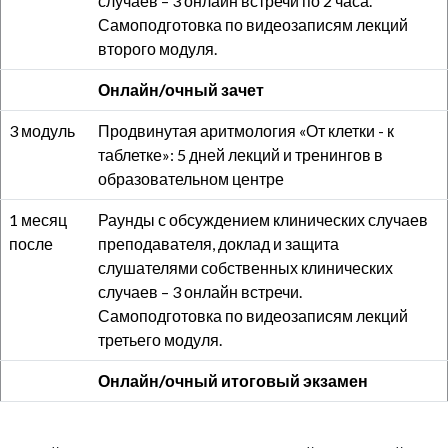
случаев – 3 онлайн встречи по 2 часа.
Самоподготовка по видеозаписям лекций
второго модуля.
Онлайн/очный зачет
3 модуль
Продвинутая аритмология «От клетки - к
таблетке»: 5 дней лекций и тренингов в
образовательном центре
1 месяц
Раунды с обсуждением клинических случаев
после
преподавателя, доклад и защита
слушателями собственных клинических
случаев – 3 онлайн встречи.
Самоподготовка по видеозаписям лекций
третьего модуля.
Онлайн/очный итоговый экзамен