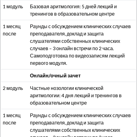
1 модуль
Базовая аритмология: 5 дней лекций и
тренингов в образовательном центре
1 месяц
Раунды с обсуждением клинических случаев
после
преподавателя, доклад и защита
слушателями собственных клинических
случаев – 3 онлайн встречи по 2 часа.
Самоподготовка по видеозаписям лекций
первого модуля.
Онлайн/очный зачет
2 модуль
Частные нозологии клинической
аритмологии: 4 дня лекций и тренингов в
образовательном центре
1 месяц
Раунды с обсуждением клинических случаев
после
преподавателя, доклад и защита
слушателями собственных клинических