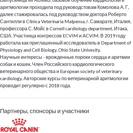
аритмологии проходила под руководстовам Комолова А. Г,
далее стажировалась под руководством доктора Роберто
Сантилли в Clinica Veterinaria Malpensa, г. Самарате, Италия,
профессора С. Мойс в Cornell cardiology department, Итака,
США. Участница конгрессов ECVIM и ACVIM. В 2019 году
работала как приглашенный исследователь в Department of
Physiology and Cell Biology, Ohio State Univesity.
Научные интересы - врожденные пороки сердца и аритмии
собак и кошек. Член Российского кардиологического
ветеринарного общества и European society of veterinary
cardiology. Авторские курсы по ветеринарной аритмологии
проводит регулярно с 2018 года.
Партнеры, спонсоры и участники