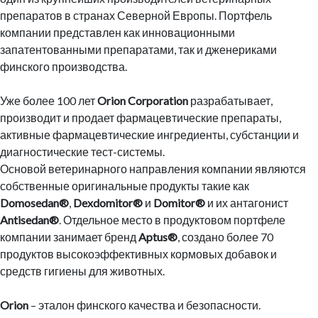
препаратов в странах Северной Европы. Портфель
компании представлен как инновационными
запатентованными препаратами, так и дженериками
финского производства.
Уже более 100 лет
Orion Corporation
разрабатывает,
производит и продает фармацевтические препараты,
активные фармацевтические ингредиенты, субстанции и
диагностические тест-системы.
Основой ветеринарного направления компании являются
собственные оригинальные продукты такие как
Domosedan®
,
Dexdomitor®
и
Domitor®
и их антагонист
Antisedan®
. Отдельное место в продуктовом портфеле
компании занимает бренд
Aptus®
, создано более 70
продуктов высокоэффективных кормовых добавок и
средств гигиены для животных.
Orion
– эталон финского качества и безопасности.