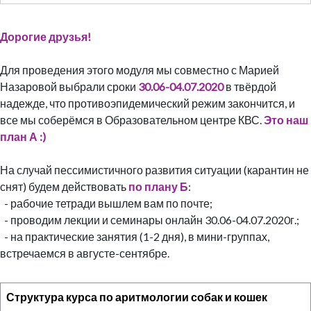
Дорогие друзья!
Для проведения этого модуля мы совместно с Марией
Назаровой выбрали сроки
30.06-04.07.2020
в твёрдой
надежде, что противоэпидемический режим закончится, и
все мы соберёмся в Образовательном центре КВС.
Это наш
план А :)
На случай пессимистичного развития ситуации (карантин не
снят) будем действовать
по плану Б
:
- рабочие тетради вышлем вам по почте;
- проводим лекции и семинары онлайн 30.06-04.07.2020г.;
- на практические занятия (1-2 дня), в мини-группах,
встречаемся в августе-сентябре.
Структура курса по аритмологии собак и кошек