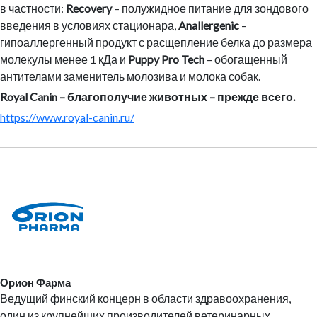
в частности:
Recovery
– полужидное питание для зондового
введения в условиях стационара,
Anallergenic
–
гипоаллергенный продукт с расщепление белка до размера
молекулы менее 1 кДа и
Puppy Pro Tech
– обогащенный
антителами заменитель молозива и молока собак.
Royal Canin – благополучие животных – прежде всего.
https://www.royal-canin.ru/
Орион Фарма
Ведущий финский концерн в области здравоохранения,
один из крупнейших производителей ветеринарных