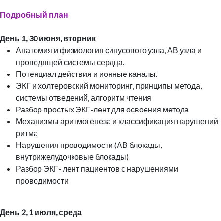
Подробный план
День 1, 30 июня, вторник
Анатомия и физиология синусового узла, АВ узла и
проводящей системы сердца.
Потенциал действия и ионные каналы.
ЭКГ и холтеровский мониторинг, принципы метода,
системы отведений, алгоритм чтения
Разбор простых ЭКГ-лент для освоения метода
Механизмы аритмогенеза и классификация нарушений
ритма
Нарушения проводимости (АВ блокады,
внутрижелудочковые блокады)
Разбор ЭКГ- лент пациентов с нарушениями
проводимости
День 2, 1 июля, среда