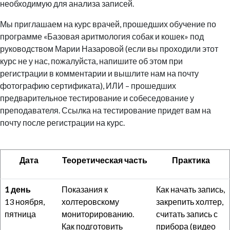
необходимую для анализа записей.
Мы приглашаем на курс врачей, прошедших обучение по
программе «Базовая аритмология собак и кошек» под
руководством Марии Назаровой (если вы проходили этот
курс не у нас, пожалуйста, напишите об этом при
регистрации в комментарии и вышлите нам на почту
фотографию сертификата), ИЛИ – прошедших
предварительное тестирование и собеседование у
преподавателя. Ссылка на тестирование придет вам на
почту после регистрации на курс.
Дата
Теоретическая часть
Практика
1 день
Показания к
Как начать запись,
13 ноября,
холтеровскому
закрепить холтер,
пятница
мониторированию.
считать запись с
Как подготовить
прибора (видео