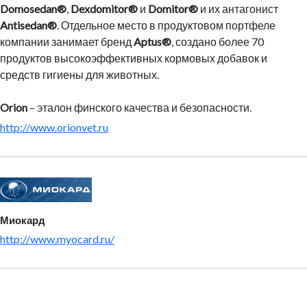
Domosedan®
,
Dexdomitor®
и
Domitor®
и их антагонист
Antisedan®
. Отдельное место в продуктовом портфеле
компании занимает бренд
Aptus®
, создано более 70
продуктов высокоэффективных кормовых добавок и
средств гигиены для животных.
Orion
– эталон финского качества и безопасности.
http://www.orionvet.ru
Миокард
http://www.myocard.ru/