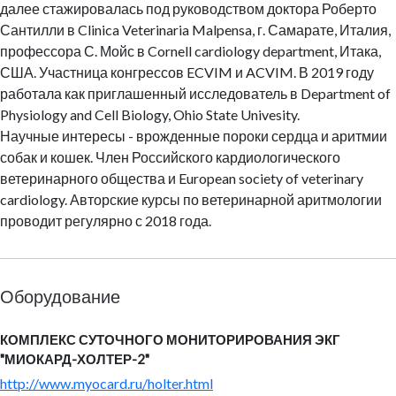
далее стажировалась под руководством доктора Роберто
Сантилли в Clinica Veterinaria Malpensa, г. Самарате, Италия,
профессора С. Мойс в Cornell cardiology department, Итака,
США. Участница конгрессов ECVIM и ACVIM. В 2019 году
работала как приглашенный исследователь в Department of
Physiology and Cell Biology, Ohio State Univesity.
Научные интересы - врожденные пороки сердца и аритмии
собак и кошек. Член Российского кардиологического
ветеринарного общества и European society of veterinary
cardiology. Авторские курсы по ветеринарной аритмологии
проводит регулярно с 2018 года.
Оборудование
КОМПЛЕКС СУТОЧНОГО МОНИТОРИРОВАНИЯ ЭКГ
"МИОКАРД-ХОЛТЕР-2"
http://www.myocard.ru/holter.html