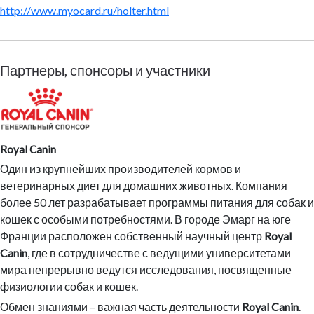
http://www.myocard.ru/holter.html
Партнеры, спонсоры и участники
Royal Canin
Один из крупнейших производителей кормов и
ветеринарных диет для домашних животных. Компания
более 50 лет разрабатывает программы питания для собак и
кошек с особыми потребностями. В городе Эмарг на юге
Франции расположен собственный научный центр
Royal
Canin
, где в сотрудничестве с ведущими университетами
мира непрерывно ведутся исследования, посвященные
физиологии собак и кошек.
Обмен знаниями – важная часть деятельности
Royal Canin
.