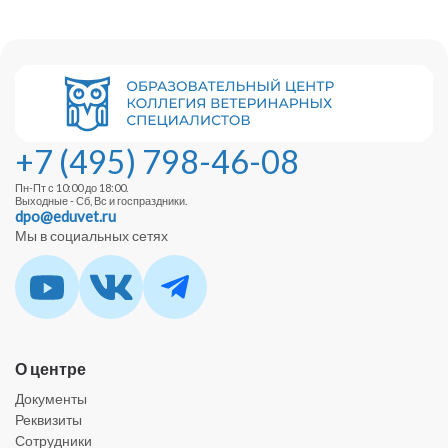
+7 (495) 798-46-08
Пн-Пт с 10:00 до 18:00.
Выходные - Сб, Вс и госпраздники.
dpo@eduvet.ru
Мы в социальных сетях
О центре
Документы
Реквизиты
Сотрудники