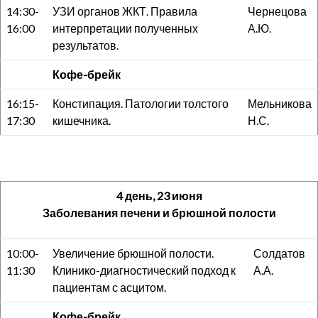
14:30-
УЗИ органов ЖКТ. Правила
Чернецова
16:00
интерпретации полученных
А.Ю.
результатов.
Кофе-брейк
16:15-
Констипация. Патологии толстого
Мельникова
17:30
кишечника.
Н.С.
4 день, 23 июня
Заболевания печени и брюшной полости
10:00-
Увеличение брюшной полости.
Солдатов
11:30
Клинико-диагностический подход к
А.А.
пациентам с асцитом.
Кофе-брейк