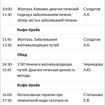
10:00-
Желтуха. Клинико-диагностический
Солдатов
11:30
подход к заболеваниям печени,
А.А.
обзор частых заболеваний печени.
Кофе-брейк
11:45-
Желтуха. Заболевания
Солдатов
13:30
желчевыводящих путей
А.А.
Обед
14:30-
УЗИ печени и желчевыводящих
Чернецова
15:45
путей. Диагностическая ценность
А.Ю.
метода.
Кофе-брейк
16:00-
Интенсивная терапия при
Степанова
17:30
печеночной недостаточности.
Е.В.