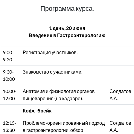
Программа курса.
1 день, 20 июня
Введение в Гастроэнтерологию
9:00-
Регистрация участников.
9:30
9:30-
Знакомство с участниками.
10:00
10:00-
Анатомия и физиология органов
Солдатов
12:00
пищеварения (на кадавре).
А.А.
Кофе-брейк
12:15-
Проблемо-ориентированный подход
Солдатов
13:30
в гастроэнтерологии, обзор
А.А.