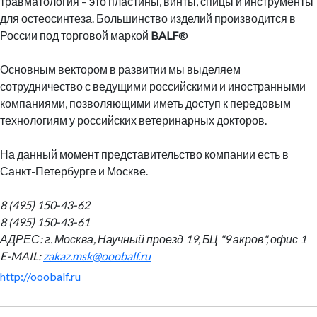
травматология – это пластины, винты, спицы и инструменты
для остеосинтеза. Большинство изделий производится в
России под торговой маркой
BALF
®
Основным вектором в развитии мы выделяем
сотрудничество с ведущими российскими и иностранными
компаниями, позволяющими иметь доступ к передовым
технологиям у российских ветеринарных докторов.
На данный момент представительство компании есть в
Санкт-Петербурге и Москве.
8 (495) 150-43-62
8 (495) 150-43-61
АДРЕС:
г. Москва, Научный проезд 19, БЦ "9 акров", офис 1
E-MAIL:
zakaz.msk@ooobalf.ru
http://ooobalf.ru