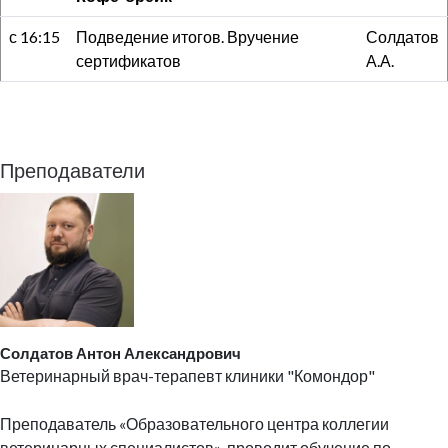
с 16:15
Подведение итогов. Вручение
Солдатов
сертификатов
А.А.
Преподаватели
Солдатов Антон Александрович
Ветеринарный врач-терапевт клиники "Комондор"
Преподаватель «Образовательного центра коллегии
ветеринарных специалистов», проводит обучение по