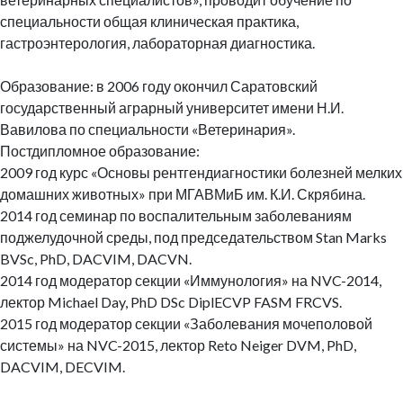
специальности общая клиническая практика,
гастроэнтерология, лабораторная диагностика.
Образование: в 2006 году окончил Саратовский
государственный аграрный университет имени Н.И.
Вавилова по специальности «Ветеринария».
Постдипломное образование:
2009 год курс «Основы рентгендиагностики болезней мелких
домашних животных» при МГАВМиБ им. К.И. Скрябина.
2014 год семинар по воспалительным заболеваниям
поджелудочной среды, под председательством Stan Marks
BVSc, PhD, DACVIM, DACVN.
2014 год модератор секции «Иммунология» на NVC-2014,
лектор Michael Day, PhD DSc DiplECVP FASM FRCVS.
2015 год модератор секции «Заболевания мочеполовой
системы» на NVC-2015, лектор Reto Neiger DVM, PhD,
DACVIM, DECVIM.