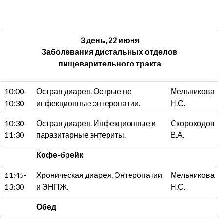
3 день, 22 июня
Заболевания дистальных отделов
пищеварительного тракта
10:00-
Острая диарея. Острые не
Мельникова
10:30
инфекционные энтеропатии.
Н.С.
10:30-
Острая диарея. Инфекционные и
Скороходов
11:30
паразитарные энтериты.
В.А.
Кофе-брейк
11:45-
Хроническая диарея. Энтеропатии
Мельникова
13:30
и ЭНПЖ.
Н.С.
Обед