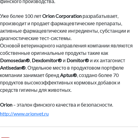
финского производства.
Уже более 100 лет
Orion Corporation
разрабатывает,
производит и продает фармацевтические препараты,
активные фармацевтические ингредиенты, субстанции и
диагностические тест-системы.
Основой ветеринарного направления компании являются
собственные оригинальные продукты такие как
Domosedan®
,
Dexdomitor®
и
Domitor®
и их антагонист
Antisedan®
. Отдельное место в продуктовом портфеле
компании занимает бренд
Aptus®
, создано более 70
продуктов высокоэффективных кормовых добавок и
средств гигиены для животных.
Orion
– эталон финского качества и безопасности.
http://www.orionvet.ru