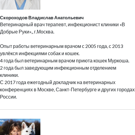
Скороходов Владислав Анатольевич
Ветеринарный врач терапевт, инфекционист клиники «В
Добрые Руки»,, г.Москва.
Опыт работы ветеринарным врачом с 2005 года, с 2013
увлёкся инфекциями собак и кошек.
4 года был ветеринарным врачом приюта кошек Муркоша.
2 года был заведующим инфекционным отделением
клиники.
С 2017 года ежегодный докладчик на ветеринарных
конференциях в Москве, Санкт-Петербурге и других городах
России.