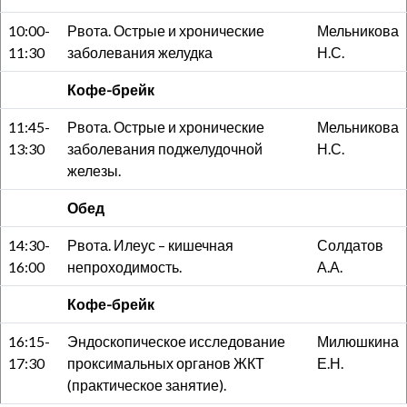
10:00-
Рвота. Острые и хронические
Мельникова
11:30
заболевания желудка
Н.С.
Кофе-брейк
11:45-
Рвота. Острые и хронические
Мельникова
13:30
заболевания поджелудочной
Н.С.
железы.
Обед
14:30-
Рвота. Илеус – кишечная
Солдатов
16:00
непроходимость.
А.А.
Кофе-брейк
16:15-
Эндоскопическое исследование
Милюшкина
17:30
проксимальных органов ЖКТ
Е.Н.
(практическое занятие).