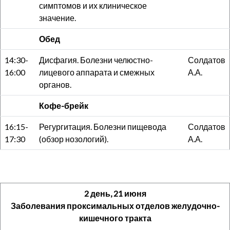
симптомов и их клиническое
значение.
Обед
14:30-
Дисфагия. Болезни челюстно-
Солдатов
16:00
лицевого аппарата и смежных
А.А.
органов.
Кофе-брейк
16:15-
Регургитация. Болезни пищевода
Солдатов
17:30
(обзор нозологий).
А.А.
2 день, 21 июня
Заболевания проксимальных отделов желудочно-
кишечного тракта