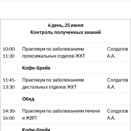
6 день, 25 июня
Контроль полученных знаний
10:00-
Практикум по заболеваниям
Солдатов
11:30
проксимальных отделов ЖКТ
А.А.
Кофе-брейк
11:45-
Практикум по заболеваниям
Солдатов
13:30
дистальных отделов ЖКТ
А.А.
Обед
14:30-
Практикум по заболеваниям печени
Солдатов
16:00
и ЖВП
А.А.
Кофе-брейк