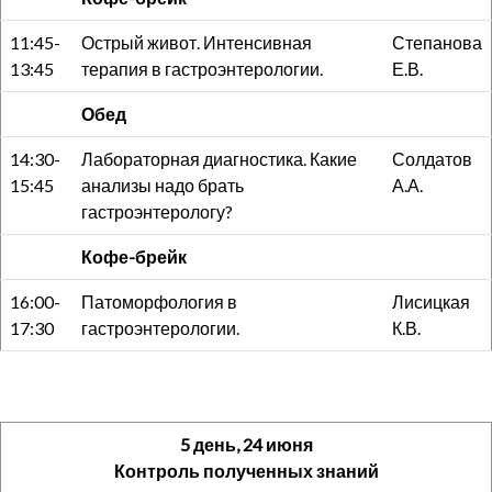
11:45-
Острый живот. Интенсивная
Степанова
13:45
терапия в гастроэнтерологии.
Е.В.
Обед
14:30-
Лабораторная диагностика. Какие
Солдатов
15:45
анализы надо брать
А.А.
гастроэнтерологу?
Кофе-брейк
16:00-
Патоморфология в
Лисицкая
17:30
гастроэнтерологии.
К.В.
5 день, 24 июня
Контроль полученных знаний