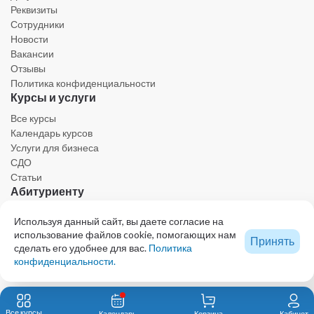
Реквизиты
Сотрудники
Новости
Вакансии
Отзывы
Политика конфиденциальности
Курсы и услуги
Все курсы
Календарь курсов
Услуги для бизнеса
СДО
Статьи
Абитуриенту
Личный кабинет
Используя данный сайт, вы даете согласие на
Календарь
использование файлов cookie, помогающих нам
Принять
Ресурсы
сделать его удобнее для вас.
Политика
Техническая поддержка
конфиденциальности.
Образовательный центр - проект КОЛЛЕГИИ ВЕТЕРИНАРНЫХ СПЕЦИАЛИСТОВ
© 2023 Все права защищены. При использовании любых материалов сайта,
Все курсы
Календарь
Корзина
Кабинет