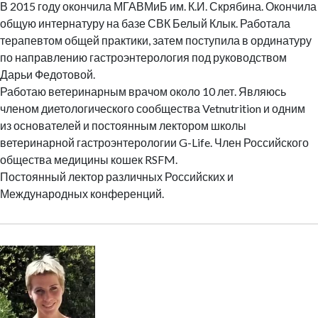
В 2015 году окончила МГАВМиБ им. К.И. Скрябина. Окончила
общую интернатуру на базе СВК Белый Клык. Работала
терапевтом общей практики, затем поступила в ординатуру
по направлению гастроэнтерология под руководством
Дарьи Федотовой.
Работаю ветеринарным врачом около 10 лет. Являюсь
членом диетологического сообщества Vetnutrition и одним
из основателей и постоянным лектором школы
ветеринарной гастроэнтерологии G-Life. Член Российского
общества медицины кошек RSFM.
Постоянный лектор различных Российских и
Международных конференций.