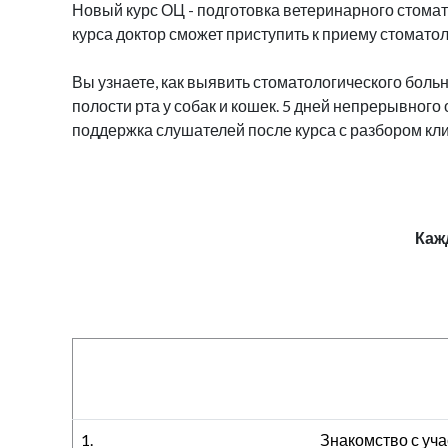
Новый курс ОЦ - подготовка ветеринарного стомат
курса доктор сможет приступить к приему стомато
Вы узнаете, как выявить стоматологического боль
полости рта у собак и кошек. 5 дней непрерывног
поддержка слушателей после курса с разбором кли
Кажд
1.
Знакомство с уча