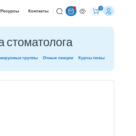
0
Ресурсы
Контакты
а стоматолога
рмируемые группы
Очные лекции
Курсы повышения квалиф