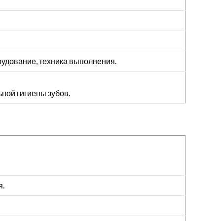
рудование, техника выполнения.
ной гигиены зубов.
я.