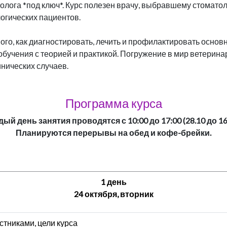
олога *под ключ*. Курс полезен врачу, выбравшему стомато
логических пациентов.
ного, как диагностировать, лечить и профилактировать осно
о обучения с теорией и практикой. Погружение в мир ветери
нических случаев.
Программа курса
ый день занятия проводятся с 10:00 до 17:00 (28.10 до 16
Планируются перерывы на обед и кофе-брейки.
1 день
24 октября, вторник
стниками, цели курса