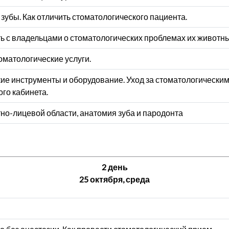
убы. Как отличить стоматологического пациента.
ь с владельцами о стоматологических проблемах их животных.
оматологические услуги.
ие инструменты и оборудование. Уход за стоматологически
го кабинета.
но-лицевой области, анатомия зуба и пародонта
2 день
25 октября, среда