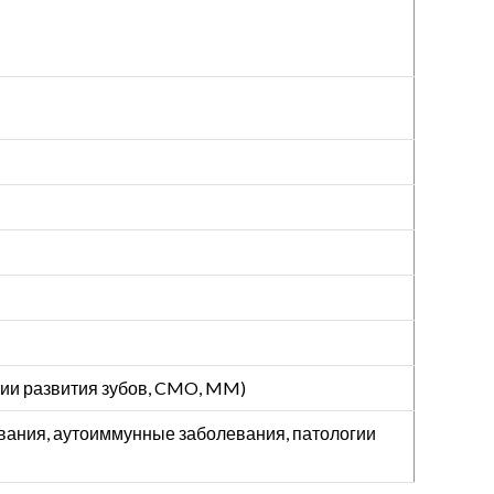
лии развития зубов, CMO, MM)
евания, аутоиммунные заболевания, патологии