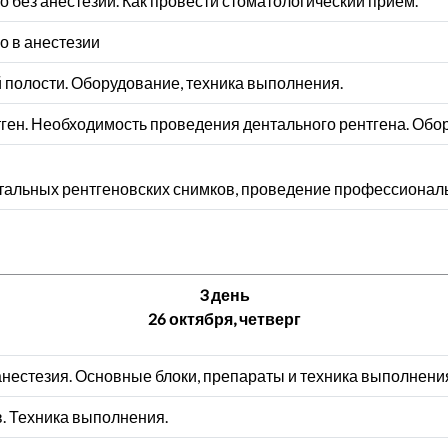
 без анестезии. Как провести стоматологический прием.
о в анестезии
 полости. Оборудование, техника выполнения.
ген. Необходимость проведения дентального рентгена. Обо
альных рентгеновских снимков, проведение профессиональ
3 день
26 октября, четверг
нестезия. Основные блоки, препараты и техника выполнени
. Техника выполнения.