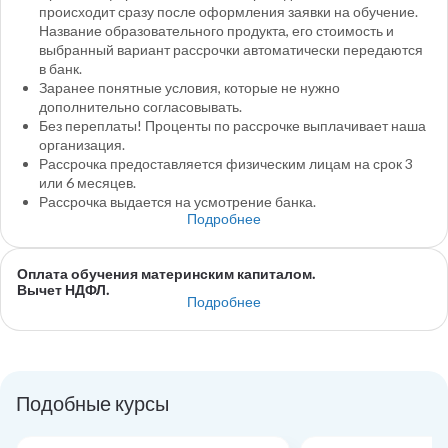
происходит сразу после оформления заявки на обучение.
Название образовательного продукта, его стоимость и
выбранный вариант рассрочки автоматически передаются
в банк.
Заранее понятные условия, которые не нужно
дополнительно согласовывать.
Без переплаты! Проценты по рассрочке выплачивает наша
организация.
Рассрочка предоставляется физическим лицам на срок 3
или 6 месяцев.
Рассрочка выдается на усмотрение банка.
Подробнее
Оплата обучения материнским капиталом.
Вычет НДФЛ.
Подробнее
Подобные курсы