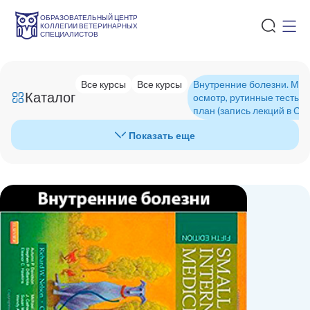
ОБРАЗОВАТЕЛЬНЫЙ ЦЕНТР
КОЛЛЕГИИ ВЕТЕРИНАРНЫХ
СПЕЦИАЛИСТОВ
Все курсы
Все курсы
Внутренние болезни. Мод
Каталог
осмотр, рутинные тесты и
план (запись лекций в СД
Показать еще