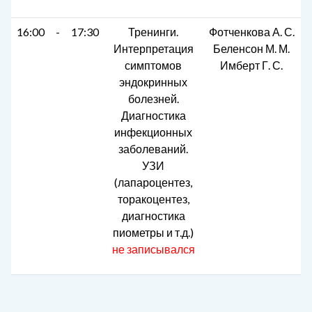
16:00
-
17:30
Тренинги.
Фотченкова А. С.
Интерпретация
Беленсон М. М.
симптомов
Имберт Г. С.
эндокринных
болезней.
Диагностика
инфекционных
заболеваний.
УЗИ
(лапароцентез,
торакоцентез,
диагностика
пиометры и т.д.)
не записывался