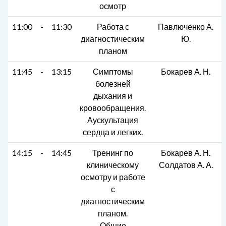
осмотр
11:00
-
11:30
Работа с
Павлюченко А.
диагностическим
Ю.
планом
11:45
-
13:15
Симптомы
Бокарев А. Н.
болезней
дыхания и
кровообращения.
Аускультация
сердца и легких.
14:15
-
14:45
Тренинг по
Бокарев А. Н.
клиническому
Солдатов А. А.
осмотру и работе
с
диагностическим
планом.
Общие