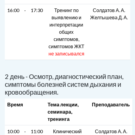
16:00
-
17:30
Тренинг по
Солдатов А. А.
выявлению и
Желтышева Д. А.
интерпретации
общих
симптомов,
симптомов ЖКТ
не записывался
2 день - Осмотр, диагностический план,
симптомы болезней систем дыхания и
кровообращения.
Время
Тема лекции,
Преподаватель
семинара,
тренинга
10:00
-
11:00
Клинический
Солдатов А. А.