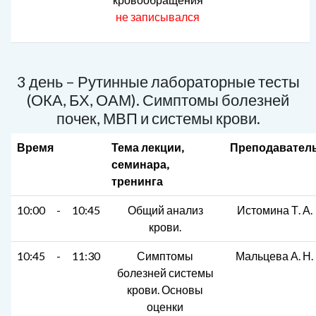
не записывался
3 день – Рутинные лабораторные тесты
(ОКА, БХ, ОАМ). Симптомы болезней
почек, МВП и системы крови.
Время
Тема лекции,
Преподавател
семинара,
тренинга
10:00
-
10:45
Общий анализ
Истомина Т. А.
крови.
10:45
-
11:30
Симптомы
Мальцева А. Н.
болезней системы
крови. Основы
оценки