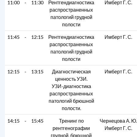
11:00
-
11:30
Рентгендиагностика
Имберт Г. С.
распространенных
патологий грудной
полости
11:45
-
12:15
Рентгендиагностика
Имберт Г. С.
распространенных
патологий грудной
полости
12:15
-
13:15
Диагностическая
Имберт Г. С.
ценность УЗИ.
УЗИ-диагностика
распространенных
патологий брюшной
полости.
14:15
-
15:45
Тренинг по
Чернецова А. Ю.
рентгенографии
Имберт Г. С.
грудной, брюшной