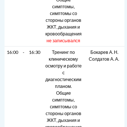
симптомы,
симптомы со
стороны органов
ЖКТ, дыхания и
кровообращения
не записывался
16:00
-
16:30
Тренинг по
Бокарев А. Н.
клиническому
Солдатов А. А.
осмотру и работе
с
диагностическим
планом.
Общие
симптомы,
симптомы со
стороны органов
ЖКТ, дыхания и
кровообращения