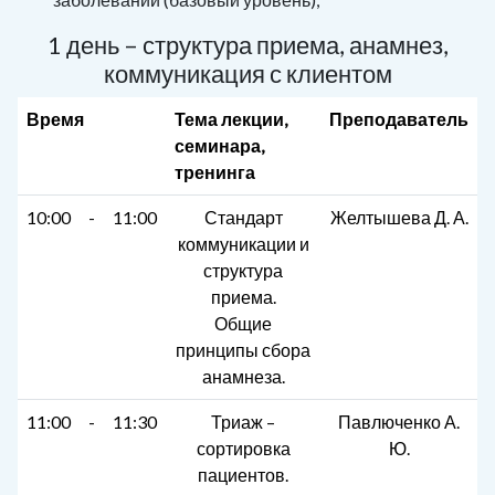
1 день – структура приема, анамнез,
коммуникация с клиентом
Время
Тема лекции,
Преподаватель
семинара,
тренинга
10:00
-
11:00
Стандарт
Желтышева Д. А.
коммуникации и
структура
приема.
Общие
принципы сбора
анамнеза.
11:00
-
11:30
Триаж –
Павлюченко А.
сортировка
Ю.
пациентов.