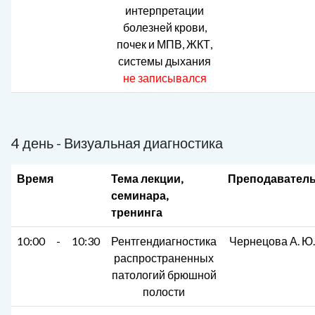
интерпретации
болезней крови,
почек и МПВ, ЖКТ,
системы дыхания
не записывался
4 день - Визуальная диагностика
Время
Тема лекции,
Преподавател
семинара,
тренинга
10:00
-
10:30
Рентгендиагностика
Чернецова А. Ю.
распространенных
патологий брюшной
полости