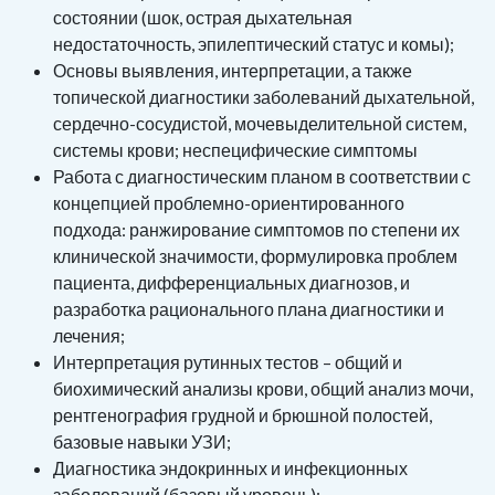
состоянии (шок, острая дыхательная
недостаточность, эпилептический статус и комы);
Основы выявления, интерпретации, а также
топической диагностики заболеваний дыхательной,
сердечно-сосудистой, мочевыделительной систем,
системы крови; неспецифические симптомы
Работа с диагностическим планом в соответствии с
концепцией проблемно-ориентированного
подхода: ранжирование симптомов по степени их
клинической значимости, формулировка проблем
пациента, дифференциальных диагнозов, и
разработка рационального плана диагностики и
лечения;
Интерпретация рутинных тестов – общий и
биохимический анализы крови, общий анализ мочи,
рентгенография грудной и брюшной полостей,
базовые навыки УЗИ;
Диагностика эндокринных и инфекционных
заболеваний (базовый уровень);