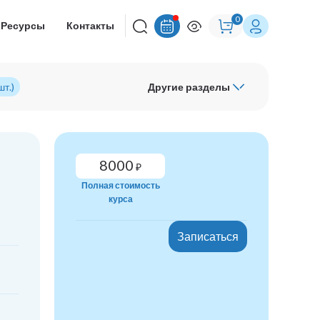
0
Ресурсы
Контакты
т.)
Другие разделы
8000
₽
Полная стоимость
курса
Записаться