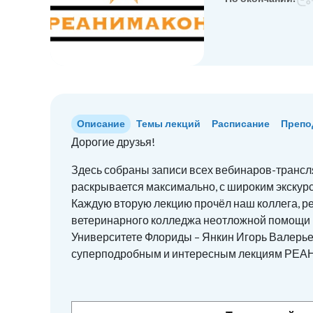
Описание
Темы лекций
Расписание
Препо
Дорогие друзья!
Здесь собраны записи всех вебинаров-трансл
раскрывается максимально, с широким экскур
Каждую вторую лекцию прочёл наш коллега, 
ветеринарного колледжа неотложной помощи и
Университете Флориды – Янкин Игорь Валерье
суперподробным и интересным лекциям РЕ