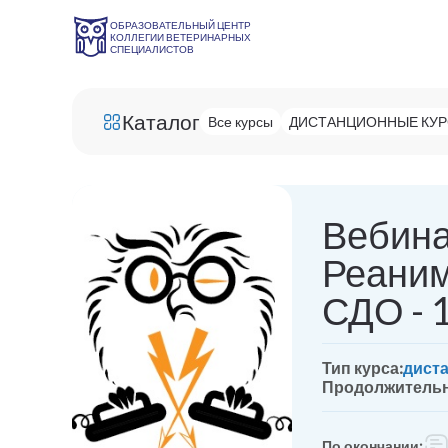
ОБРАЗОВАТЕЛЬНЫЙ ЦЕНТР
КОЛЛЕГИИ ВЕТЕРИНАРНЫХ
СПЕЦИАЛИСТОВ
Каталог
Все курсы
ДИСТАНЦИОННЫЕ КУ
Вебина
Реаним
СДО - 1
Тип курса:
дист
Продолжительн
По окончании: