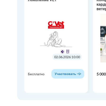
кард
вете
«Фар
кард
прак
02.06.2026 10:00
5 000
Участвовать
Бесплатно