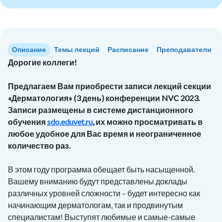
Описание
Темы лекций
Расписание
Преподаватели
Дорогие коллеги!
Предлагаем Вам приобрести записи лекций секции
«Дерматология» (3 день) конференции NVC 2023.
Записи размещены в системе дистанционного
обучения
sdo.eduvet.ru
, их можно просматривать в
любое удобное для Вас время и неограниченное
количество раз.
В этом году программа обещает быть насыщенной.
Вашему вниманию будут представлены доклады
различных уровней сложности – будет интересно как
начинающим дерматологам, так и продвинутым
специалистам! Выступят любимые и самые-самые