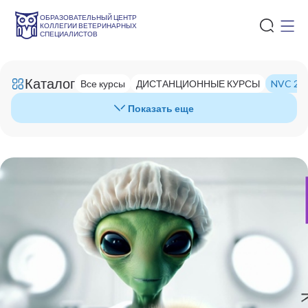
ОБРАЗОВАТЕЛЬНЫЙ ЦЕНТР
КОЛЛЕГИИ ВЕТЕРИНАРНЫХ
СПЕЦИАЛИСТОВ
Каталог
Все курсы
ДИСТАНЦИОННЫЕ КУРСЫ
NVC 202
Показать еще