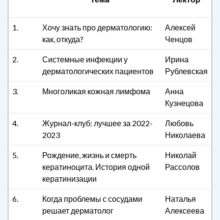
1.
Хочу знать про дерматологию:
Алексей
как, откуда?
Ченцов
2.
Системные инфекции у
Ирина
дерматологических пациентов
Рублевская
3.
Многоликая кожная лимфома
Анна
Кузнецова
4.
Журнал-клуб: лучшее за 2022-
Любовь
2023
Николаева
5.
Рождение, жизнь и смерть
Николай
кератиноцита. История одной
Рассолов
кератинизации
6.
Когда проблемы с сосудами
Наталья
решает дерматолог
Алексеева