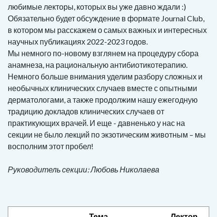
любимые лекторы, которых вы уже давно ждали :)
Обязательно будет обсуждение в формате Journal Club,
в котором мы расскажем о самых важных и интересных
научных публикациях 2022-2023 годов.
Мы немного по-новому взглянем на процедуру сбора
анамнеза, на рациональную антибиотикотерапию.
Немного больше внимания уделим разбору сложных и
необычных клинических случаев вместе с опытными
дерматологами, а также продолжим нашу ежегодную
традицию докладов клинических случаев от
практикующих врачей. И еще - давненько у нас на
секции не было лекций по экзотическим животным – мы
восполним этот пробел!
Руководитель секции: Любовь Николаева
Тема
Лектор