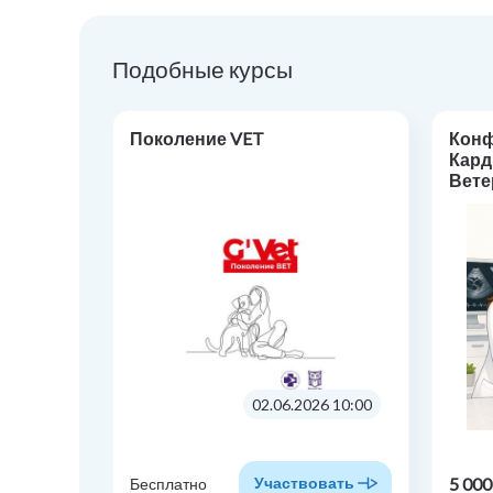
Подобные курсы
Поколение VET
Кон
Кард
Вете
«Фар
кард
прак
02.06.2026 10:00
5 000
Участвовать
Бесплатно