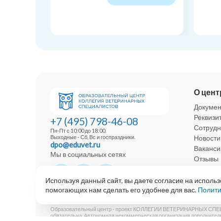
О цент
Докуме
Реквизи
+7 (495) 798-46-08
Сотрудн
Пн-Пт с 10:00 до 18:00.
Новости
Выходные - Сб, Вс и госпраздники.
dpo@eduvet.ru
Ваканси
Мы в социальных сетях
Отзывы
Политик
Используя данный сайт, вы даете согласие на использ
помогающих нам сделать его удобнее для вас.
Полити
Образовательный центр - проект КОЛЛЕГИИ ВЕТЕРИНАРНЫХ СПЕЦИАЛ
обязательна. Автономная некоммерческая организация дополнительн