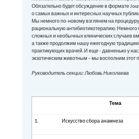
Обязательно будет обсуждение в формате Jour
о самых важных и интересных научных публик
Мы немного по-новому взглянем на процедуру
рациональную антибиотикотерапию. Немного 
сложных и необычных клинических случаев в
а также продолжим нашу ежегодную традицию 
практикующих врачей. И еще - давненько у нас
экзотическим животным – мы восполним этот 
Руководитель секции: Любовь Николаева
Тема
1.
Искусство сбора анамнеза