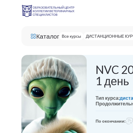
ОБРАЗОВАТЕЛЬНЫЙ ЦЕНТР
КОЛЛЕГИИ ВЕТЕРИНАРНЫХ
СПЕЦИАЛИСТОВ
Каталог
Все курсы
ДИСТАНЦИОННЫЕ КУ
NVC 20
1 день
Тип курса:
дист
Продолжительн
По окончании: