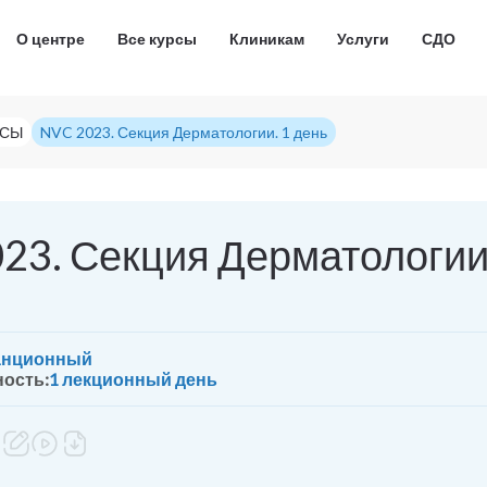
О центре
Все курсы
Клиникам
Услуги
СДО
РСЫ
NVC 2023. Секция Дерматологии. 1 день
23. Секция Дерматологии
анционный
ость:
1 лекционный день