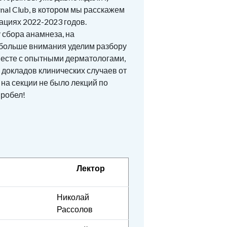
nal Club, в котором мы расскажем
ациях 2022-2023 годов.
 сбора анамнеза, на
больше внимания уделим разбору
месте с опытными дерматологами,
докладов клинических случаев от
 на секции не было лекций по
пробел!
Лектор
Николай
Рассолов