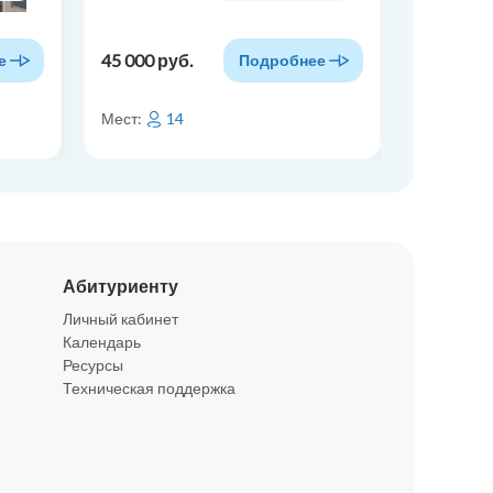
45 000 руб.
50 000 р
е
Подробнее
Мест:
14
Мест:
Абитуриенту
Личный кабинет
Календарь
Ресурсы
Техническая поддержка