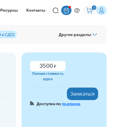
0
Ресурсы
Контакты
й в СДО)
Другие разделы
3500
₽
Полная стоимость
курса
Записаться
Доступен по
подписке