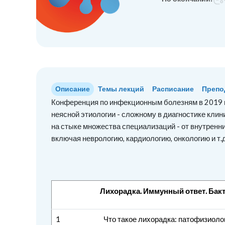
Описание
Темы лекций
Расписание
Препо
Конференция по инфекционным болезням в 2019 
неясной этиологии - сложному в диагностике кли
на стыке множества специализаций - от внутренн
включая неврологию, кардиологию, онкологию и т.
Лихорадка. Иммунный ответ. Бак
1
Что такое лихорадка: патофизиоло