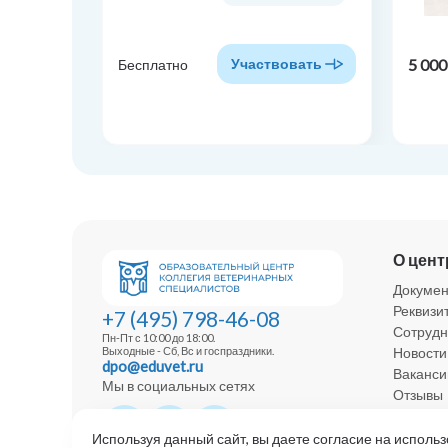
5 000
Участвовать
Бесплатно
О цент
Докуме
Реквизи
+7 (495) 798-46-08
Сотрудн
Пн-Пт с 10:00 до 18:00.
Новости
Выходные - Сб, Вс и госпраздники.
dpo@eduvet.ru
Ваканси
Мы в социальных сетях
Отзывы
Политик
Используя данный сайт, вы даете согласие на использ