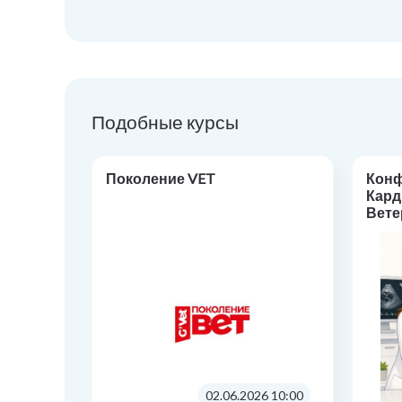
Подобные курсы
Поколение VET
Кон
Кард
Вете
«Фар
кард
прак
02.06.2026 10:00