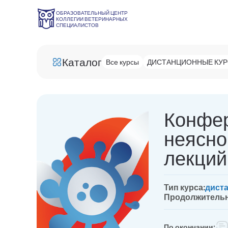
ОБРАЗОВАТЕЛЬНЫЙ ЦЕНТР
КОЛЛЕГИИ ВЕТЕРИНАРНЫХ
СПЕЦИАЛИСТОВ
Каталог
Все курсы
ДИСТАНЦИОННЫЕ КУ
Конфер
неясно
лекций
Тип курса:
дист
Продолжительн
По окончании: