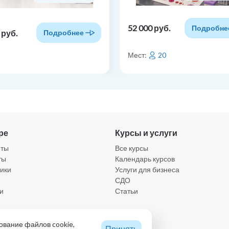
52 000 руб.
Подробне
 руб.
Подробнее
Мест:
20
ре
Курсы и услуги
нты
Все курсы
ты
Календарь курсов
ики
Услуги для бизнеса
СДО
и
Статьи
а конфиденциальности
ование файлов cookie,
Принять