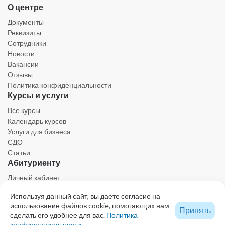
О центре
Документы
Реквизиты
Сотрудники
Новости
Вакансии
Отзывы
Политика конфиденциальности
Курсы и услуги
Все курсы
Календарь курсов
Услуги для бизнеса
СДО
Статьи
Абитуриенту
Личный кабинет
Календарь
Используя данный сайт, вы даете согласие на
Ресурсы
использование файлов cookie, помогающих нам
Техническая поддержка
Принять
сделать его удобнее для вас.
Политика
конфиденциальности.