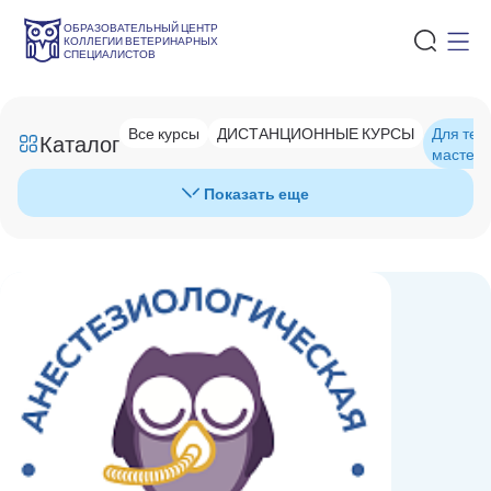
ОБРАЗОВАТЕЛЬНЫЙ ЦЕНТР
КОЛЛЕГИИ ВЕТЕРИНАРНЫХ
СПЕЦИАЛИСТОВ
Все курсы
ДИСТАНЦИОННЫЕ КУРСЫ
Для тех,
Каталог
мастерс
Показать еще