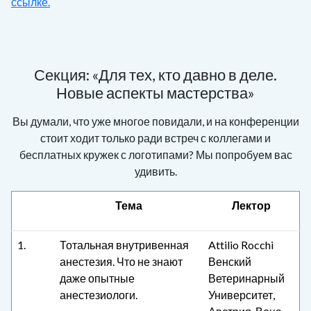
ссылке.
Секция: «Для тех, кто давно в деле.
Новые аспекты мастерства»
Вы думали, что уже многое повидали, и на конференции
стоит ходит только ради встреч с коллегами и
бесплатных кружек с логотипами? Мы попробуем вас
удивить.
Тема
Лектор
1.
Тотальная внутривенная
Attilio Rocchi
анестезия. Что не знают
Венский
даже опытные
Ветеринарный
анестезиологи.
Университет,