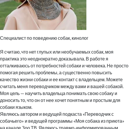
Специалист по поведению собак, кинолог
Я считаю, что нет глупых или необучаемых собак, моя
практика это неоднократно доказывала. В работе я
отталкиваюсь от потребностей собаки и человека. Не просто
помогая решить проблемы, а существенно повысить
качество жизни собаки и ее контакт с владельцем. Можете
считать меня переводчиком между вами и вашей собакой.
Моя цель — научить владельца понимать свою собаку и
доносить то, что он от нее хочет понятным и простым для
собаки языком.
Являюсь автором и ведущей подкаста «Переводчик с
собачьего» и ведущей программы «Моя собака из приюта»
на канале Зоо ТВ. Являюсь травмо-информированным