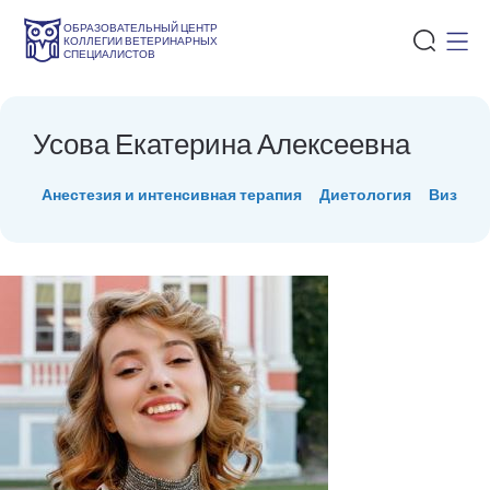
ОБРАЗОВАТЕЛЬНЫЙ ЦЕНТР
КОЛЛЕГИИ ВЕТЕРИНАРНЫХ
СПЕЦИАЛИСТОВ
Усова Екатерина Алексеевна
Анестезия и интенсивная терапия
Диетология
Визуаль