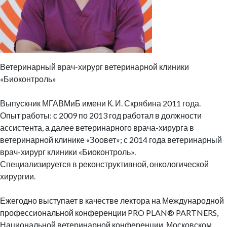
Ветеринарный врач-хирург ветеринарной клиники
«Биоконтроль»
Выпускник МГАВМиБ имени К. И. Скрябина 2011 года.
Опыт работы: с 2009 по 2013 год работал в должности
ассистента, а далее ветеринарного врача-хирурга в
ветеринарной клинике «Зоовет»;
с 2014 года ветеринарный
врач-хирург клиники «Биоконтроль».
Специализируется в реконструктивной, онкологической
хирургии.
Ежегодно выступает в качестве лектора на Международной
профессиональной конференции PRO PLAN® PARTNERS,
Национальной ветеринарной конференции, Московском