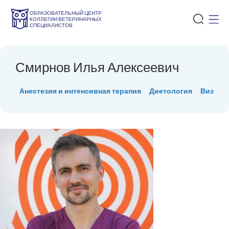
ОБРАЗОВАТЕЛЬНЫЙ ЦЕНТР
КОЛЛЕГИИ ВЕТЕРИНАРНЫХ
СПЕЦИАЛИСТОВ
Смирнов Илья Алексеевич
Анестезия и интенсивная терапия
Диетология
Визуаль