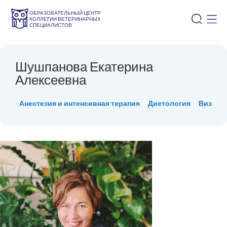
ОБРАЗОВАТЕЛЬНЫЙ ЦЕНТР
КОЛЛЕГИИ ВЕТЕРИНАРНЫХ
СПЕЦИАЛИСТОВ
Шушпанова Екатерина
Алексеевна
Анестезия и интенсивная терапия
Диетология
Визуаль