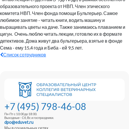
образовательного проекта от НВП. Член этического
комитета НВП. Член фонда помощи Бультерьер. Самое
любимое занятие - читать книги, водить машину и
выращивать цветы на даче. Также занимаюсь плаванием и
цигун. Очень люблю читать лекции, готовлю их в формате
детективов. Дома живут два бультерьера, взятые в фонде
Сема - ему 15,4 года и Биба - ей 9,5 лет.
Список сотрудников
+7 (495) 798-46-08
Пн-Пт с 10:00 до 18:00.
Выходные - Сб, Вс и госпраздники.
dpo@eduvet.ru
Мы в социальных сетях