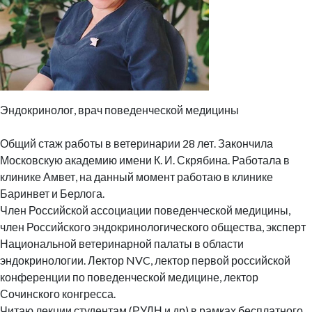
Эндокринолог, врач поведенческой медицины
Общий стаж работы в ветеринарии 28 лет. Закончила
Московскую академию имени К. И. Скрябина. Работала в
клинике Амвет, на данный момент работаю в клинике
Баринвет и Берлога.
Член Российской ассоциации поведенческой медицины,
член Российского эндокринологического общества, эксперт
Национальной ветеринарной палаты в области
эндокринологии. Лектор NVC, лектор первой российской
конференции по поведенческой медицине, лектор
Сочинского конгресса.
Читаю лекции студентам (РУДН и др) в рамках бесплатного