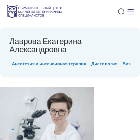
ОБРАЗОВАТЕЛЬНЫЙ ЦЕНТР
КОЛЛЕГИИ ВЕТЕРИНАРНЫХ
СПЕЦИАЛИСТОВ
Лаврова Екатерина
Александровна
Анестезия и интенсивная терапия
Диетология
Визуаль