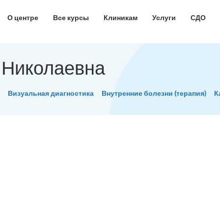
О центре
Все курсы
Клиникам
Услуги
СДО
 Николаевна
Визуальная диагностика
Внутренние болезни (терапия)
К