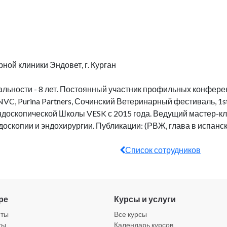
ной клиники Эндовет, г. Курган
альности - 8 лет. Постоянный участник профильных конферен
VC, Purina Partners, Сочинский Ветеринарный фестиваль, 1s
 Эндоскопической Школы VESK с 2015 года. Ведущий мастер-к
скопии и эндохирургии. Публикации: (РВЖ, глава в испанско
Список сотрудников
ре
Курсы и услуги
нты
Все курсы
ты
Календарь курсов