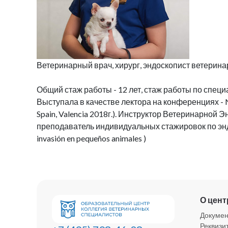
Ветеринарный врач, хирург, эндоскопист ветеринар
Общий стаж работы - 12 лет, стаж работы по специ
Выступала в качестве лектора на конференциях - N
Spain, Valencia 2018г.). Инструктор Ветеринарной
преподаватель индивидуальных стажировок по эндо
invasión en pequeños animales )
О цент
Докуме
Реквизи