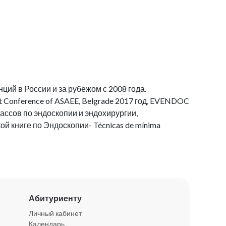
ций в России и за рубежом с 2008 года.
t Conference of ASAEE, Belgrade 2017 год, EVENDOC
лассов по эндоскопии и эндохирургии,
й книге по Эндоскопии- Técnicas de mínima
Абитуриенту
Личный кабинет
Календарь