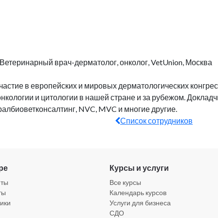
 Ветеринарный врач-дерматолог, онколог, VetUnion, Москва
участие в европейских и мировых дерматологических конгре
нкологии и цитологии в нашей стране и за рубежом. Доклад
ралбиоветконсалтинг, NVC, MVC и многие другие.
Список сотрудников
ре
Курсы и услуги
нты
Все курсы
ты
Календарь курсов
ики
Услуги для бизнеса
СДО