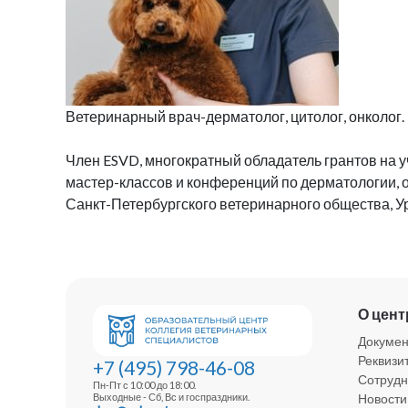
Ветеринарный врач-дерматолог, цитолог, онколог.
Член ESVD, многократный обладатель грантов на 
мастер-классов и конференций по дерматологии, о
Санкт-Петербургского ветеринарного общества, У
О цент
Докуме
Реквизи
+7 (495) 798-46-08
Сотрудн
Пн-Пт с 10:00 до 18:00.
Новости
Выходные - Сб, Вс и госпраздники.