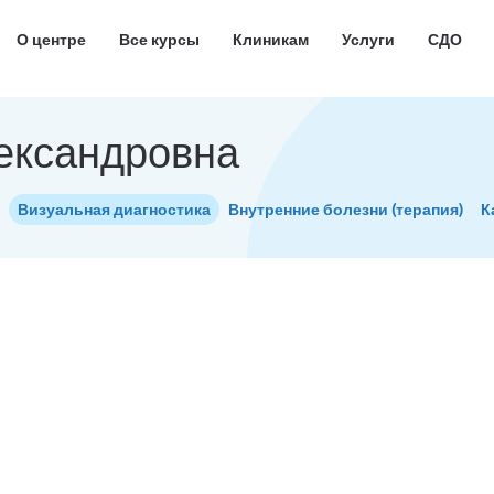
О центре
Все курсы
Клиникам
Услуги
СДО
ександровна
Визуальная диагностика
Внутренние болезни (терапия)
К