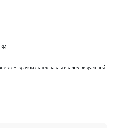
НКИ.
рапевтом, врачом стационара и врачом визуальной