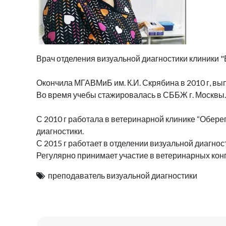
Врач отделения визуальной диагностики клиники 
Окончила МГАВМиБ им. К.И. Скрябина в 2010 г, в
Во время учебы стажировалась в СББЖ г. Москвы.
С 2010 г работала в ветеринарной клинике “Обере
диагностики.
С 2015 г работает в отделении визуальной диагнос
Регулярно принимает участие в ветеринарных конг
преподаватель визуальной диагностики