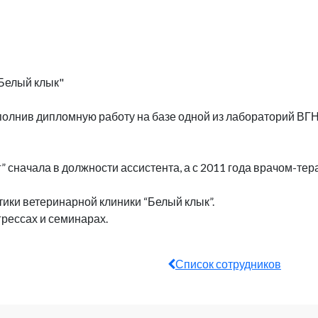
"Белый клык"
ыполнив дипломную работу на базе одной из лабораторий ВГ
г” сначала в должности ассистента, а с 2011 года врачом-те
тики ветеринарной клиники “Белый клык”.
рессах и семинарах.
Список сотрудников