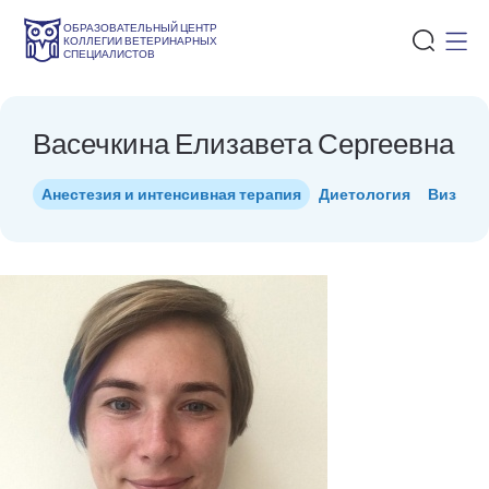
ОБРАЗОВАТЕЛЬНЫЙ ЦЕНТР
КОЛЛЕГИИ ВЕТЕРИНАРНЫХ
СПЕЦИАЛИСТОВ
Васечкина Елизавета Сергеевна
Анестезия и интенсивная терапия
Диетология
Визуаль