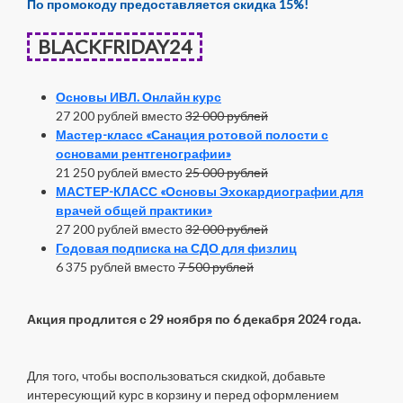
По промокоду предоставляется скидка 15%!
BLACKFRIDAY24
Основы ИВЛ. Онлайн курс
27 200 рублей вместо
32 000 рублей
Мастер-класс «Санация ротовой полости с
основами рентгенографии»
21 250 рублей вместо
25 000 рублей
МАСТЕР-КЛАСС «Основы Эхокардиографии для
врачей общей практики»
27 200 рублей вместо
32 000 рублей
Годовая подписка на СДО для физлиц
6 375 рублей вместо
7 500 рублей
Акция продлится с 29 ноября по 6 декабря 2024 года.
Для того, чтобы воспользоваться скидкой, добавьте
интересующий курс в корзину и перед оформлением