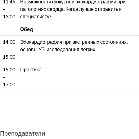
11:45
Возможности фокусной эхокардиографии при
–
патологиях сердца. Когда лучше отправить к
13:00
специалисту?
Обед
14:00
Эхокардиография при экстренных состояниях,
–
основы УЗ-исследования легких
15:00
15:00
Практика
–
17:00
Преподаватели