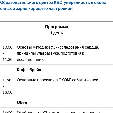
Образовательного центра КВС, уверенность в своих
силах и заряд хорошего настроения.
Программа
1 день
10:00
Основы методики УЗ-исследования сердца,
–
принципы ультразвука, подготовка к
11:30
исследованию
Кофе-брейк
11:45
Основные проекции в ЭХОКГ собак и кошек
–
13:00
Обед
14:00
Особенности УЗ-картины сердца у здоровых