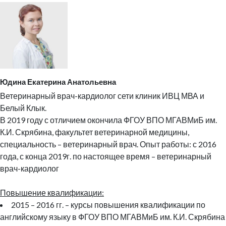
Юдина Екатерина Анатольевна
Ветеринарный врач-кардиолог сети клиник ИВЦ МВА и
Белый Клык.
В 2019 году с отличием окончила ФГОУ ВПО МГАВМиБ им.
К.И. Скрябина, факультет ветеринарной медицины,
специальность – ветеринарный врач. Опыт работы: с 2016
года, с конца 2019г. по настоящее время – ветеринарный
врач-кардиолог
Повышение квалификации:
2015 – 2016 гг. – курсы повышения квалификации по
английскому языку в ФГОУ ВПО МГАВМиБ им. К.И. Скрябина