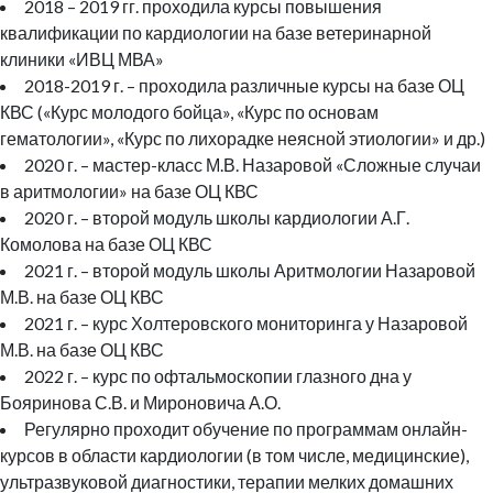
2018 – 2019 гг. проходила курсы повышения
квалификации по кардиологии на базе ветеринарной
клиники «ИВЦ МВА»
2018-2019 г. – проходила различные курсы на базе ОЦ
КВС («Курс молодого бойца», «Курс по основам
гематологии», «Курс по лихорадке неясной этиологии» и др.)
2020 г. – мастер-класс М.В. Назаровой «Сложные случаи
в аритмологии» на базе ОЦ КВС
2020 г. – второй модуль школы кардиологии А.Г.
Комолова на базе ОЦ КВС
2021 г. – второй модуль школы Аритмологии Назаровой
М.В. на базе ОЦ КВС
2021 г. – курс Холтеровского мониторинга у Назаровой
М.В. на базе ОЦ КВС
2022 г. – курс по офтальмоскопии глазного дна у
Бояринова С.В. и Мироновича А.О.
Регулярно проходит обучение по программам онлайн-
курсов в области кардиологии (в том числе, медицинские),
ультразвуковой диагностики, терапии мелких домашних