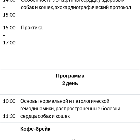
–
собак и кошек, эхокардиографический протокол
15:00
15:00
Практика
–
17:00
Программа
2 день
10:00
Основы нормальной и патологической
–
гемодинамики, распространенные болезни
11:30
сердца собак и кошек
Кофе-брейк