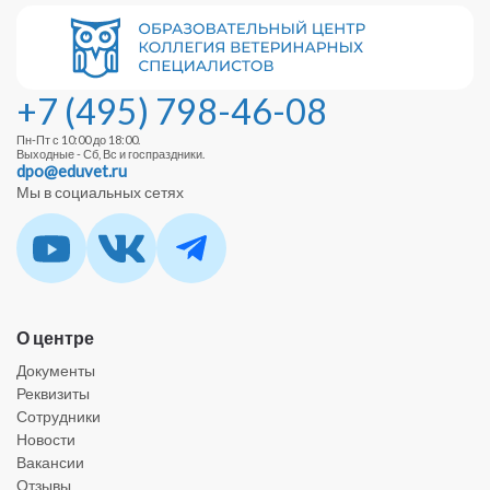
+7 (495) 798-46-08
Пн-Пт с 10:00 до 18:00.
Выходные - Сб, Вс и госпраздники.
dpo@eduvet.ru
Мы в социальных сетях
О центре
Документы
Реквизиты
Сотрудники
Новости
Вакансии
Отзывы