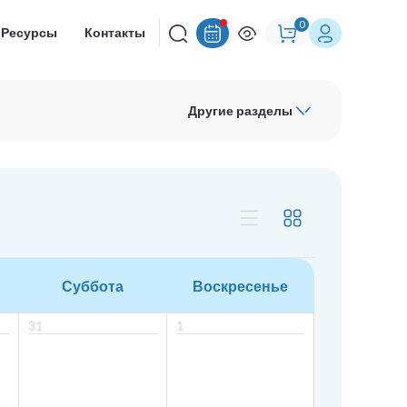
0
Ресурсы
Контакты
Другие разделы
Суббота
Воскресенье
31
1