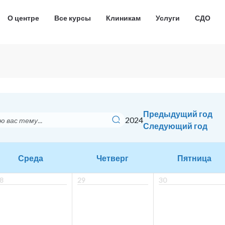
О центре
Все курсы
Клиникам
Услуги
СДО
Предыдущий год
2024
Следующий год
Среда
Четверг
Пятница
8
29
30