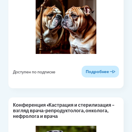
Подробнее
Доступен по подписке
Конференция «Кастрация и стерилизация –
взгляд врача-репродуктолога, онколога,
нефролога и врача
поведенческой медицины» (запись лекций в
СДО)