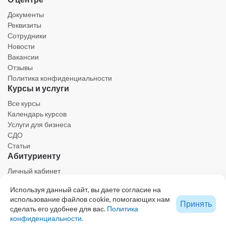
Документы
Реквизиты
Сотрудники
Новости
Вакансии
Отзывы
Политика конфиденциальности
Курсы и услуги
Все курсы
Календарь курсов
Услуги для бизнеса
СДО
Статьи
Абитуриенту
Личный кабинет
Календарь
Используя данный сайт, вы даете согласие на
Ресурсы
использование файлов cookie, помогающих нам
Техническая поддержка
Принять
сделать его удобнее для вас.
Политика
конфиденциальности.