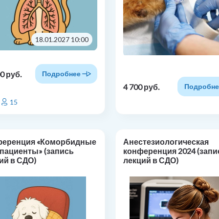
18.01.2027 10:00
0 руб.
Подробнее
4 700 руб.
Подробне
15
ференция «Коморбидные
Анестезиологическая
пациенты» (запись
конференция 2024 (запи
ий в СДО)
лекций в СДО)