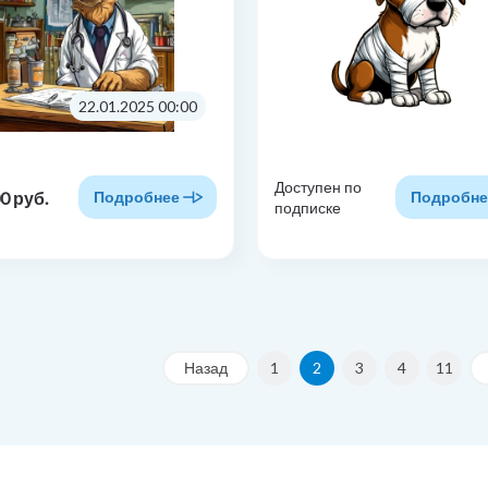
22.01.2025 00:00
Доступен по
0 руб.
Подробнее
Подробне
подписке
Назад
1
2
3
4
11