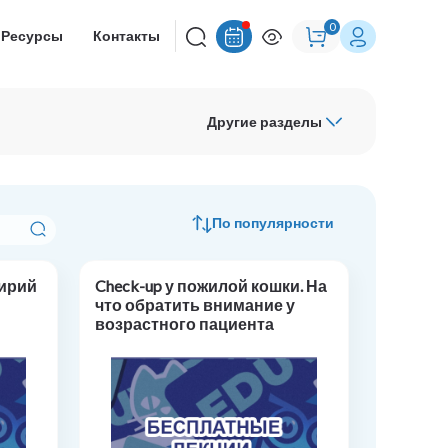
0
Ресурсы
Контакты
Другие разделы
По популярности
ирий
Check-up у пожилой кошки. На
что обратить внимание у
возрастного пациента