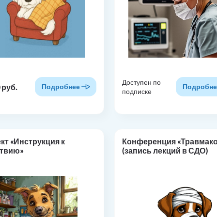
Доступен по
 руб.
Подробнее
Подробне
подписке
кт «Инструкция к
Конференция «Травмак
ствию»
(запись лекций в СДО)