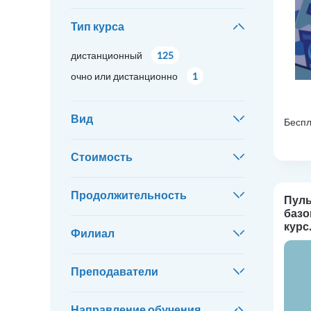
Тип курса
дистанционный
125
очно или дистанционно
1
Вид
Беспл
Стоимость
Продолжительность
Пуль
базо
курс.
Филиал
Преподаватели
Направление обучения