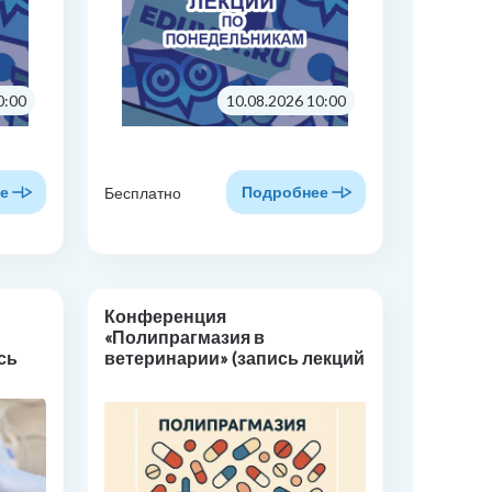
0:00
10.08.2026 10:00
е
Подробнее
Бесплатно
Конференция
«Полипрагмазия в
сь
ветеринарии» (запись лекций
в СДО)