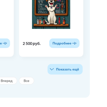
2 500 руб.
е
Подробнее
Показать ещё
Вперед
Все