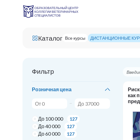
ОБРАЗОВАТЕЛЬНЫЙ ЦЕНТР
КОЛЛЕГИИ ВЕТЕРИНАРНЫХ
СПЕЦИАЛИСТОВ
Каталог
Все курсы
ДИСТАНЦИОННЫЕ КУ
Фильтр
Розничная цена
Риск
как 
пре
До 100 000
127
До 40 000
127
До 60 000
127