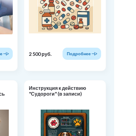
2 500 руб.
е
Подробнее
Инструкция к действию
сь
"Судороги" (в записи)